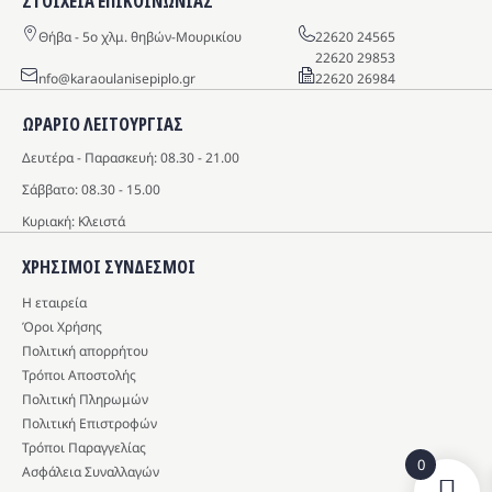
ΣΤΟΙΧΕΙΑ ΕΠΙΚΟΙΝΩΝΙΑΣ
Θήβα - 5o χλμ. θηβών-Μουρικίου
22620 24565
22620 29853
info@karaoulanisepiplo.gr
22620 26984
ΩΡΑΡΙΟ ΛΕΙΤΟΥΡΓΙΑΣ
Δευτέρα - Παρασκευή: 08.30 - 21.00
Σάββατο: 08.30 - 15.00
Κυριακή: Κλειστά
ΧΡΗΣΙΜΟΙ ΣΥΝΔΕΣΜΟΙ
Η εταιρεία
Όροι Χρήσης
Πολιτική απορρήτου
Τρόποι Αποστολής
Πολιτική Πληρωμών
Πολιτική Επιστροφών
Τρόποι Παραγγελίας
0
Ασφάλεια Συναλλαγών