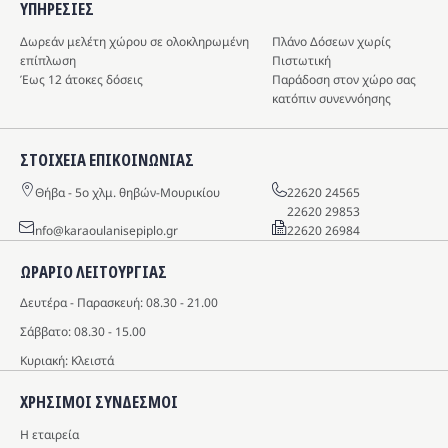
ΥΠΗΡΕΣIΕΣ
Δωρεάν μελέτη χώρου σε ολοκληρωμένη
Πλάνο Δόσεων χωρίς
επίπλωση
Πιστωτική
Έως 12 άτοκες δόσεις
Παράδοση στον χώρο σας
κατόπιν συνεννόησης
ΣΤΟΙΧΕΙΑ ΕΠΙΚΟΙΝΩΝΙΑΣ
Θήβα - 5o χλμ. θηβών-Μουρικίου
22620 24565
22620 29853
info@karaoulanisepiplo.gr
22620 26984
ΩΡΑΡΙΟ ΛΕΙΤΟΥΡΓΙΑΣ
Δευτέρα - Παρασκευή: 08.30 - 21.00
Σάββατο: 08.30 - 15.00
Κυριακή: Κλειστά
ΧΡΗΣΙΜΟΙ ΣΥΝΔΕΣΜΟΙ
Η εταιρεία