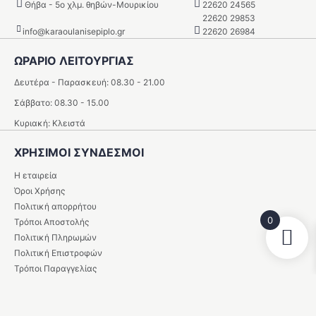
Θήβα - 5o χλμ. θηβών-Μουρικίου
22620 24565
22620 29853
info@karaoulanisepiplo.gr
22620 26984
ΩΡΑΡΙΟ ΛΕΙΤΟΥΡΓΙΑΣ
Δευτέρα - Παρασκευή: 08.30 - 21.00
Σάββατο: 08.30 - 15.00
Κυριακή: Κλειστά
ΧΡΗΣΙΜΟΙ ΣΥΝΔΕΣΜΟΙ
Η εταιρεία
Όροι Χρήσης
Πολιτική απορρήτου
0
Τρόποι Αποστολής
Πολιτική Πληρωμών
Πολιτική Επιστροφών
Τρόποι Παραγγελίας
Ασφάλεια Συναλλαγών