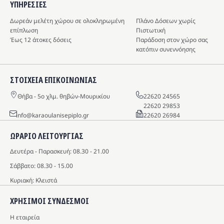
ΥΠΗΡΕΣIΕΣ
Δωρεάν μελέτη χώρου σε ολοκληρωμένη
Πλάνο Δόσεων χωρίς
επίπλωση
Πιστωτική
Έως 12 άτοκες δόσεις
Παράδοση στον χώρο σας
κατόπιν συνεννόησης
ΣΤΟΙΧΕΙΑ ΕΠΙΚΟΙΝΩΝΙΑΣ
Θήβα - 5o χλμ. θηβών-Μουρικίου
22620 24565
22620 29853
info@karaoulanisepiplo.gr
22620 26984
ΩΡΑΡΙΟ ΛΕΙΤΟΥΡΓΙΑΣ
Δευτέρα - Παρασκευή: 08.30 - 21.00
Σάββατο: 08.30 - 15.00
Κυριακή: Κλειστά
ΧΡΗΣΙΜΟΙ ΣΥΝΔΕΣΜΟΙ
Η εταιρεία