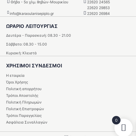
Θήβα - 5o χλμ. θηβών-Μουρικίου
22620 24565
22620 29853
info@karaoulanisepiplo.gr
22620 26984
ΩΡΑΡΙΟ ΛΕΙΤΟΥΡΓΙΑΣ
Δευτέρα - Παρασκευή: 08.30 - 21.00
Σάββατο: 08.30 - 15.00
Κυριακή: Κλειστά
ΧΡΗΣΙΜΟΙ ΣΥΝΔΕΣΜΟΙ
Η εταιρεία
Όροι Χρήσης
Πολιτική απορρήτου
Τρόποι Αποστολής
Πολιτική Πληρωμών
Πολιτική Επιστροφών
Τρόποι Παραγγελίας
0
Ασφάλεια Συναλλαγών