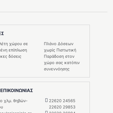
ΕΣ
λέτη χώρου σε
Πλάνο Δόσεων
ένη επίπλωση
χωρίς Πιστωτική
κες δόσεις
Παράδοση στον
χώρο σας κατόπιν
συνεννόησης
 ΕΠΙΚΟΙΝΩΝΙΑΣ
5o χλμ. θηβών-
22620 24565
ου
22620 29853