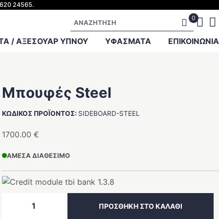
2620 24565.
Αναζήτηση
Α / ΑΞΕΣΟΥΑΡ ΥΠΝΟΥ
ΥΦΑΣΜΑΤΑ
ΕΠΙΚΟΙΝΩΝΊΑ
Μπουφές Steel
ΚΩΔΙΚΌΣ ΠΡΟΪΌΝΤΟΣ:
SIDEBOARD-STEEL
1700.00
€
ΆΜΕΣΑ ΔΙΑΘΈΣΙΜΟ
Μπουφές
ΠΡΟΣΘΉΚΗ ΣΤΟ ΚΑΛΆΘΙ
Steel