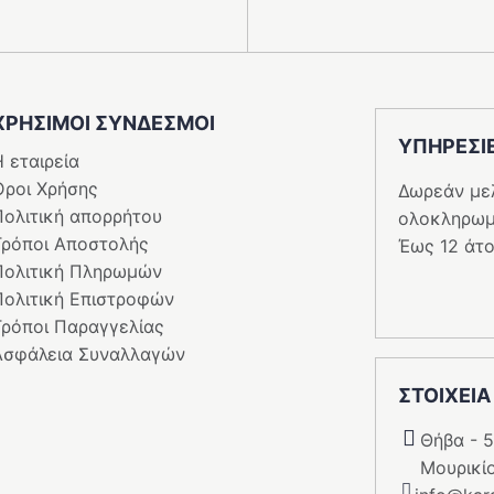
ΧΡΗΣΙΜΟΙ ΣΥΝΔΕΣΜΟΙ
ΥΠΗΡΕΣI
 εταιρεία
Όροι Χρήσης
Δωρεάν με
Πολιτική απορρήτου
ολοκληρωμ
Τρόποι Αποστολής
Έως 12 άτο
Πολιτική Πληρωμών
Πολιτική Επιστροφών
Τρόποι Παραγγελίας
Ασφάλεια Συναλλαγών
ΣΤΟΙΧΕΙΑ
Θήβα - 
Μουρικί