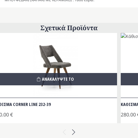
Σχετικά Προϊόντα
ΑΝΑΚΑΛΥΨΤΕ ΤΟ
ΘΙΣΜΑ CORNER LINE 232-39
ΚΑΘΙΣΜΑ
0.00
€
280.00
Previous
Next