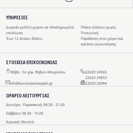
ΥΠΗΡΕΣIΕΣ
Δωρεάν μελέτη χώρου σε ολοκληρωμένη
Πλάνο Δόσεων χωρίς
επίπλωση
Πιστωτική
Έως 12 άτοκες δόσεις
Παράδοση στον χώρο σας
κατόπιν συνεννόησης
ΣΤΟΙΧΕΙΑ ΕΠΙΚΟΙΝΩΝΙΑΣ
Θήβα - 5o χλμ. θηβών-Μουρικίου
22620 24565
22620 29853
info@karaoulanisepiplo.gr
22620 26984
ΩΡΑΡΙΟ ΛΕΙΤΟΥΡΓΙΑΣ
Δευτέρα - Παρασκευή: 08.30 - 21.00
Σάββατο: 08.30 - 15.00
Κυριακή: Κλειστά