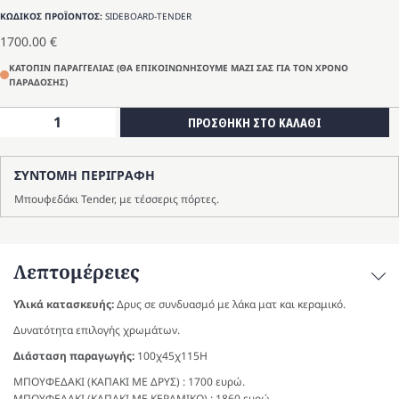
ΚΩΔΙΚΟΣ ΠΡΟΪΟΝΤΟΣ:
SIDEBOARD-TENDER
1700.00
€
ΚΑΤΟΠΙΝ ΠΑΡΑΓΓΕΛΙΑΣ (ΘΑ ΕΠΙΚΟΙΝΩΝΗΣΟΥΜΕ ΜΑΖΙ ΣΑΣ ΓΙΑ ΤΟΝ ΧΡΟΝΟ
ΠΑΡΑΔΟΣΗΣ)
Μπουφές
ΠΡΟΣΘΗΚΗ ΣΤΟ ΚΑΛΑΘΙ
Tender
ποσότητα
ΣΥΝΤΟΜΗ ΠΕΡΙΓΡΑΦΗ
Μπουφεδάκι Tender, με τέσσερις πόρτες.
Λεπτομέρειες
Υλικά κατασκευής:
Δρυς σε συνδυασμό με λάκα ματ και κεραμικό.
Δυνατότητα επιλογής χρωμάτων.
Διάσταση παραγωγής:
100χ45χ115Η
ΜΠΟΥΦΕΔΑΚΙ (ΚΑΠΑΚΙ ΜΕ ΔΡΥΣ) : 1700 ευρώ.
ΜΠΟΥΦΕΔΑΚΙ (ΚΑΠΑΚΙ ΜΕ ΚΕΡΑΜΙΚΟ) : 1860 ευρώ.