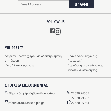
ΕΓΓΡΑΦΗ
FOLLOW US
Instagram
ΥΠΗΡΕΣIΕΣ
Δωρεάν μελέτη χώρου σε ολοκληρωμένη
Πλάνο Δόσεων χωρίς
επίπλωση
Πιστωτική
Έως 12 άτοκες δόσεις
Παράδοση στον χώρο σας
κατόπιν συνεννόησης
ΣΤΟΙΧΕΙΑ ΕΠΙΚΟΙΝΩΝΙΑΣ
Θήβα - 5o χλμ. θηβών-Μουρικίου
22620 24565
22620 29853
info@karaoulanisepiplo.gr
22620 26984