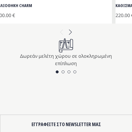
ΒΛΙΟΘΗΚΗ CHARM
ΚΑΘΙΣΜΑ
00.00
€
220.00
Previous
Next
Δωρεάν μελέτη χώρου σε ολοκληρωμένη
επίπλωση
ΕΓΓΡΑΦΕΙΤΕ ΣΤΟ NEWSLETTER ΜΑΣ