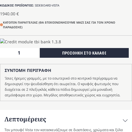
ΚΩΔΙΚΟΣ ΠΡΟΪΟΝΤΟΣ:
SIDEBOARD-VISTA
1940.00
€
ΚΑΤΟΠΙΝ ΠΑΡΑΓΓΕΛΙΑΣ (ΘΑ ΕΠΙΚΟΙΝΩΝΗΣΟΥΜΕ ΜΑΖΙ ΣΑΣ ΓΙΑ ΤΟΝ ΧΡΟΝΟ
ΠΑΡΑΔΟΣΗΣ)
Μπουφές
ΠΡΟΣΘΗΚΗ ΣΤΟ ΚΑΛΑΘΙ
Vista
ποσότητα
ΣΥΝΤΟΜΗ ΠΕΡΙΓΡΑΦΗ
Ίσιες ήρεμες γραμμές, με το εσωτερικό στο κεντρικό περίγραμμα να
δημιουργεί την ψευδαίσθηση ότι αιωρείται. Ο κρυφός φωτισμός που
διαχέεται σε 2 πλεξιγκλάς κάθετα πόδια δημιουργεί μία μοναδική
ατμόσφαιρα στο χώρο. Μεγάλος αποθηκευτικός χώρος και ευχρηστία.
Λεπτομέρειες
Τον μπουφέ Vista τον κατασκευάζουμε σε διαστάσεις, χρώματα και ξύλο