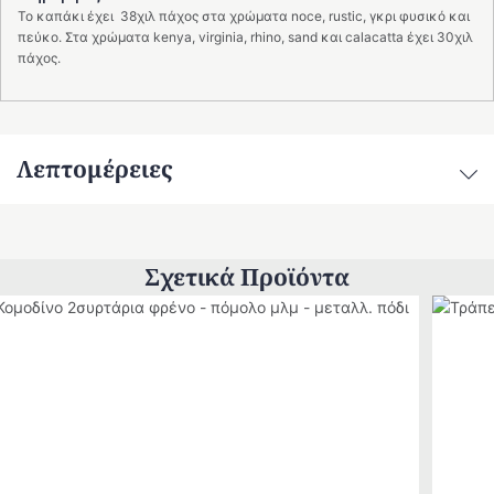
Το καπάκι έχει 38χιλ πάχος στα χρώματα noce, rustic, γκρι φυσικό και
πεύκο. Στα χρώματα kenya, virginia, rhino, sand και calacatta έχει 30χιλ
πάχος.
Λεπτομέρειες
Σχετικά Προϊόντα