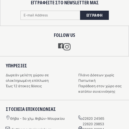
ΕΓΓΡΑΦΕΙΤΕ ΣΤΟ NEWSLETTER ΜΑΣ
ΕΓΓΡΑΦΗ
FOLLOW US
Instagram
ΥΠΗΡΕΣIΕΣ
Δωρεάν μελέτη χώρου σε
Πλάνο Δόσεων χωρίς
ολοκληρωμένη επίπλωση
Πιστωτική
Έως 12 άτοκες δόσεις
Παράδοση στον χώρο σας
κατόπιν συνεννόησης
ΣΤΟΙΧΕΙΑ ΕΠΙΚΟΙΝΩΝΙΑΣ
Θήβα - 5o χλμ. θηβών-Μουρικίου
22620 24565
22620 29853