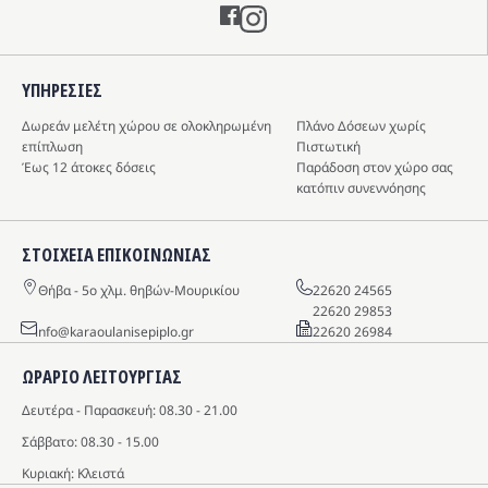
Instagram
ΥΠΗΡΕΣIΕΣ
Δωρεάν μελέτη χώρου σε ολοκληρωμένη
Πλάνο Δόσεων χωρίς
επίπλωση
Πιστωτική
Έως 12 άτοκες δόσεις
Παράδοση στον χώρο σας
κατόπιν συνεννόησης
ΣΤΟΙΧΕΙΑ ΕΠΙΚΟΙΝΩΝΙΑΣ
Θήβα - 5o χλμ. θηβών-Μουρικίου
22620 24565
22620 29853
info@karaoulanisepiplo.gr
22620 26984
ΩΡΑΡΙΟ ΛΕΙΤΟΥΡΓΙΑΣ
Δευτέρα - Παρασκευή: 08.30 - 21.00
Σάββατο: 08.30 - 15.00
Κυριακή: Κλειστά