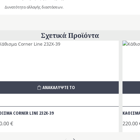
Δυνατότητα αλλαγής διαστάσεων.
Σχετικά Προϊόντα
ΑΝΑΚΑΛΥΨΤΕ ΤΟ
ΘΙΣΜΑ CORNER LINE 232Χ-39
ΚΑΘΙΣΜΑ
0.00
€
220.00
Previous
Next