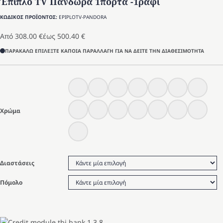
Έπιπλο TV Πανδώρα 1πόρτα -1ράφι
ΚΩΔΙΚΟΣ ΠΡΟΪΟΝΤΟΣ:
EPIPLOTV-PANDORA
Από
308.00
€
έως
500.40
€
ΠΑΡΑΚΑΛΩ ΕΠΙΛΕΞΤΕ ΚΑΠΟΙΑ ΠΑΡΑΛΛΑΓΗ ΓΙΑ ΝΑ ΔΕΙΤΕ ΤΗΝ ΔΙΑΘΕΣΙΜΟΤΗΤΑ
Χρώμα
Διαστάσεις
Πόμολο