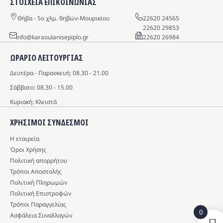
ΣΤΟΙΧΕΙΑ ΕΠΙΚΟΙΝΩΝΙΑΣ
Θήβα - 5o χλμ. θηβών-Μουρικίου
22620 24565
22620 29853
info@karaoulanisepiplo.gr
22620 26984
ΩΡΑΡΙΟ ΛΕΙΤΟΥΡΓΙΑΣ
Δευτέρα - Παρασκευή: 08.30 - 21.00
Σάββατο: 08.30 - 15.00
Κυριακή: Κλειστά
ΧΡΗΣΙΜΟΙ ΣΥΝΔΕΣΜΟΙ
Η εταιρεία
Όροι Χρήσης
Πολιτική απορρήτου
Τρόποι Αποστολής
Πολιτική Πληρωμών
Πολιτική Επιστροφών
Τρόποι Παραγγελίας
0
Ασφάλεια Συναλλαγών