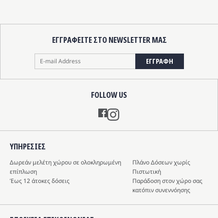
υ
του
οϊόντος
προϊόντ
ΕΓΓΡΑΦΕΙΤΕ ΣΤΟ NEWSLETTER ΜΑΣ
ΕΓΓΡΑΦΗ
FOLLOW US
Instagram
ΥΠΗΡΕΣIΕΣ
Δωρεάν μελέτη χώρου σε ολοκληρωμένη
Πλάνο Δόσεων χωρίς
επίπλωση
Πιστωτική
Έως 12 άτοκες δόσεις
Παράδοση στον χώρο σας
κατόπιν συνεννόησης