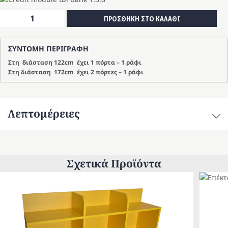
Έπιπλο
ΠΡΟΣΘΗΚΗ ΣΤΟ ΚΑΛΑΘΙ
TV
Πανδώρα
ΣΥΝΤΟΜΗ ΠΕΡΙΓΡΑΦΗ
1πόρτα
-1ράφι
Στη διάσταση 122cm έχει 1 πόρτα – 1 ράφι
ποσότητα
Στη διάσταση 172cm έχει 2 πόρτες – 1 ράφι
Λεπτομέρειες
Σχετικά Προϊόντα