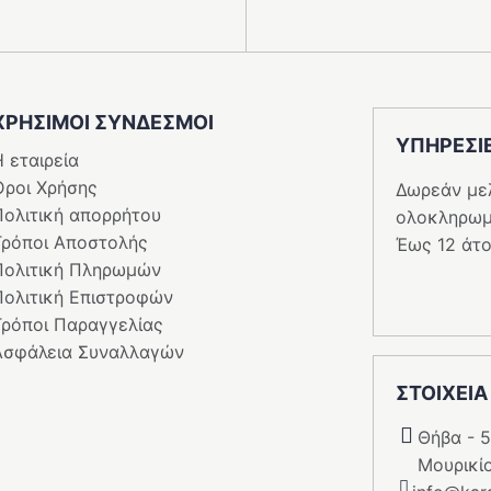
ΧΡΗΣΙΜΟΙ ΣΥΝΔΕΣΜΟΙ
ΥΠΗΡΕΣI
 εταιρεία
Όροι Χρήσης
Δωρεάν με
Πολιτική απορρήτου
ολοκληρωμ
Τρόποι Αποστολής
Έως 12 άτο
Πολιτική Πληρωμών
Πολιτική Επιστροφών
Τρόποι Παραγγελίας
Ασφάλεια Συναλλαγών
ΣΤΟΙΧΕΙΑ
Θήβα - 
Μουρικί