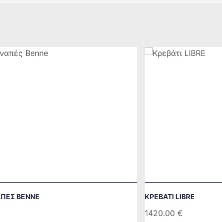
ΑΠΈΣ BENNE
ΚΡΕΒΆΤΙ LIBRE
1420.00
€