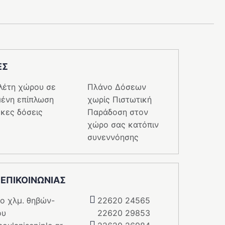
ΕΣ
λέτη χώρου σε
Πλάνο Δόσεων
ένη επίπλωση
χωρίς Πιστωτική
κες δόσεις
Παράδοση στον
χώρο σας κατόπιν
συνεννόησης
 ΕΠΙΚΟΙΝΩΝΙΑΣ
5o χλμ. θηβών-
22620 24565
ου
22620 29853