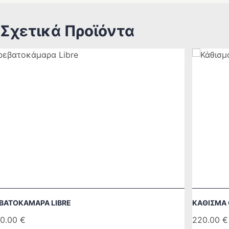
Σχετικά Προϊόντα
ΒΑΤΟΚΆΜΑΡΑ LIBRE
ΚΆΘΙΣΜΑ 
0.00
€
220.00
€