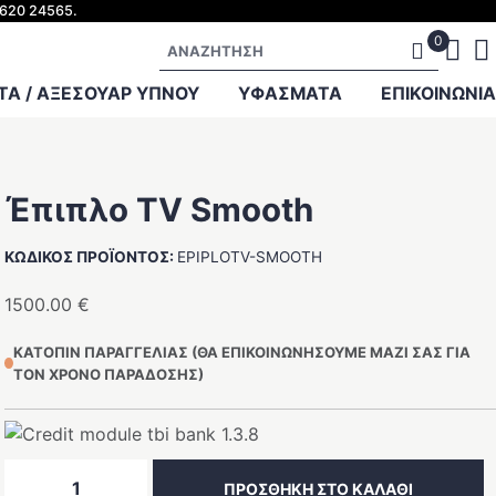
2620 24565.
Αναζήτηση
Α / ΑΞΕΣΟΥΑΡ ΥΠΝΟΥ
ΥΦΑΣΜΑΤΑ
ΕΠΙΚΟΙΝΩΝΊΑ
Έπιπλο TV Smooth
ΚΩΔΙΚΌΣ ΠΡΟΪΌΝΤΟΣ:
EPIPLOTV-SMOOTH
1500.00
€
ΚΑΤΌΠΙΝ ΠΑΡΑΓΓΕΛΊΑΣ (ΘΑ ΕΠΙΚΟΙΝΩΝΉΣΟΥΜΕ ΜΑΖΊ ΣΑΣ ΓΙΑ
ΤΟΝ ΧΡΌΝΟ ΠΑΡΆΔΟΣΗΣ)
Έπιπλο
ΠΡΟΣΘΉΚΗ ΣΤΟ ΚΑΛΆΘΙ