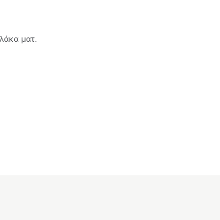
λάκα ματ.