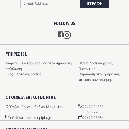
ΕΓΓΡΑΦΗ
FOLLOW US
Instagram
ΥΠΗΡΕΣIΕΣ
Δωρεάν μελέτη χώρου σε ολοκληρωμένη
Πλάνο Δόσεων χωρίς
επίπλωση
Πιστωτική
Έως 12 άτοκες δόσεις
Παράδοση στον χώρο σας
κατόπιν συνεννόησης
ΣΤΟΙΧΕΙΑ ΕΠΙΚΟΙΝΩΝΙΑΣ
Θήβα - 5o χλμ. θηβών-Μουρικίου
22620 24565
22620 29853
info@karaoulanisepiplo.gr
22620 26984