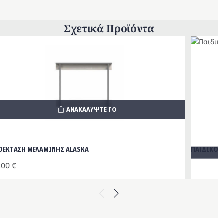
Σχετικά Προϊόντα
ΑΝΑΚΑΛΥΨΤΕ ΤΟ
ΟΕΚΤΑΣΗ ΜΕΛΑΜΙΝΗΣ ALASKA
ΠΑΙΔΙΚ
.00
€
Previous
Next