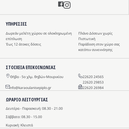
Instagram
ΥΠΗΡΕΣIΕΣ
Δωρεάν μελέτη χώρου σε ολοκληρωμένη
Πλάνο Δόσεων χωρίς
επίπλωση
Πιστωτική
Έως 12 άτοκες δόσεις
Παράδοση στον χώρο σας
κατόπιν συνεννόησης
ΣΤΟΙΧΕΙΑ ΕΠΙΚΟΙΝΩΝΙΑΣ
Θήβα - 5o χλμ. θηβών-Μουρικίου
22620 24565
22620 29853
info@karaoulanisepiplo.gr
22620 26984
ΩΡΑΡΙΟ ΛΕΙΤΟΥΡΓΙΑΣ
Δευτέρα - Παρασκευή: 08.30 - 21.00
Σάββατο: 08.30 - 15.00
Κυριακή: Κλειστά