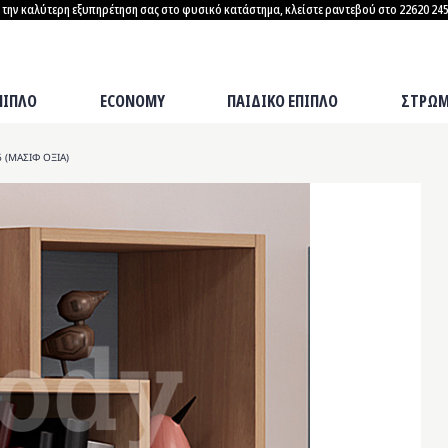
α την καλύτερη εξυπηρέτηση σας στο φυσικό κατάστημα, κλείστε ραντεβού στο 22620 245
ΣΤΡΩΜΑΤΑ
ΠΙΠΛΟ
ECONOMY
ΠΑΙΔΙΚΟ ΕΠΙΠΛΟ
ΣΤΡΩΜ
6 (ΜΑΣΙΦ ΟΞΙΑ)