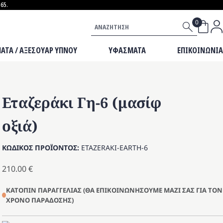
65.
ΒΡΕΦΙΚΟ ΕΠΙΠΛΟ
Αναζήτηση
ΜΙΚΡΟΕΠΙΠΛΑ
ΜΑΞΙΛΑΡΙΑ
ΑΤΑ / ΑΞΕΣΟΥΑΡ ΥΠΝΟΥ
ΥΦΑΣΜΑΤΑ
ΕΠΙΚΟΙΝΩΝΙΑ
Εταζεράκι Γη-6 (μασίφ
οξιά)
ΚΩΔΙΚΟΣ ΠΡΟΪΟΝΤΟΣ:
ETAZERAKI-EARTH-6
210.00
€
ΚΑΤΟΠΙΝ ΠΑΡΑΓΓΕΛΙΑΣ (ΘΑ ΕΠΙΚΟΙΝΩΝΗΣΟΥΜΕ ΜΑΖΙ ΣΑΣ ΓΙΑ ΤΟΝ
ΧΡΟΝΟ ΠΑΡΑΔΟΣΗΣ)