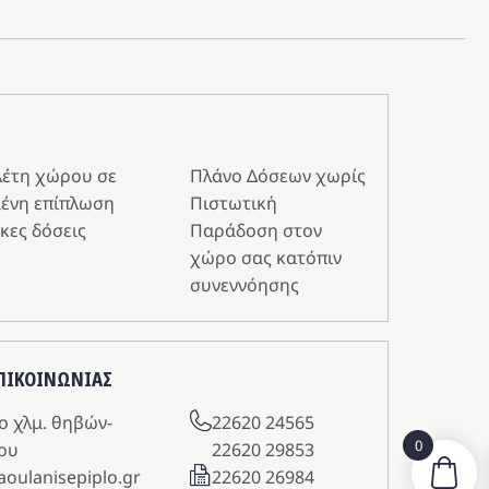
λέτη χώρου σε
Πλάνο Δόσεων χωρίς
ένη επίπλωση
Πιστωτική
κες δόσεις
Παράδοση στον
χώρο σας κατόπιν
συνεννόησης
ΕΠΙΚΟΙΝΩΝΙΑΣ
o χλμ. θηβών-
22620 24565
0
ου
22620 29853
aoulanisepiplo.gr
22620 26984