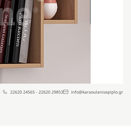
22620 24565
-
22620 29853
info@karaoulanisepiplo.gr