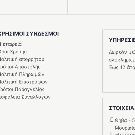
ΧΡΗΣΙΜΟΙ ΣΥΝΔΕΣΜΟΙ
ΥΠΗΡΕΣI
 εταιρεία
Όροι Χρήσης
Δωρεάν με
Πολιτική απορρήτου
ολοκληρωμ
Τρόποι Αποστολής
Έως 12 άτο
Πολιτική Πληρωμών
Πολιτική Επιστροφών
Τρόποι Παραγγελίας
Ασφάλεια Συναλλαγών
ΣΤΟΙΧΕΙΑ
Θήβα - 
Μουρικί