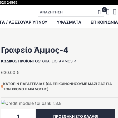
2620 24565.
Αναζήτηση
Α / ΑΞΕΣΟΥΑΡ ΥΠΝΟΥ
ΥΦΑΣΜΑΤΑ
ΕΠΙΚΟΙΝΩΝΊΑ
Γραφείο Άμμος-4
ΚΩΔΙΚΌΣ ΠΡΟΪΌΝΤΟΣ:
GRAFEIO-AMMOS-4
630.00
€
ΚΑΤΌΠΙΝ ΠΑΡΑΓΓΕΛΊΑΣ (ΘΑ ΕΠΙΚΟΙΝΩΝΉΣΟΥΜΕ ΜΑΖΊ ΣΑΣ ΓΙΑ
ΤΟΝ ΧΡΌΝΟ ΠΑΡΆΔΟΣΗΣ)
Γραφείο
ΠΡΟΣΘΉΚΗ ΣΤΟ ΚΑΛΆΘΙ