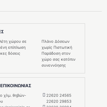
ΕΣ
λέτη χώρου σε
Πλάνο Δόσεων
ένη επίπλωση
χωρίς Πιστωτική
κες δόσεις
Παράδοση στον
χώρο σας κατόπιν
συνεννόησης
 ΕΠΙΚΟΙΝΩΝΙΑΣ
5o χλμ. θηβών-
22620 24565
ου
22620 29853