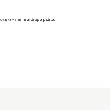
οτάκι – mdf καπλαμά μέλιο
.