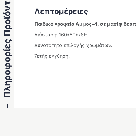
Πληροφορίες Προϊόντος
Λεπτομέρειες
Παιδικό γραφείο Άμμος-4, σε μασίφ δεσπ
Διάσταση: 160*60*78Η
Δυνατότητα επιλογής χρωμάτων.
7ετής εγγύηση.