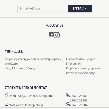
ΕΓΓΡΑΦΗ
FOLLOW US
Instagram
ΥΠΗΡΕΣIΕΣ
Δωρεάν μελέτη χώρου σε ολοκληρωμένη
Πλάνο Δόσεων χωρίς
επίπλωση
Πιστωτική
Έως 12 άτοκες δόσεις
Παράδοση στον χώρο σας
κατόπιν συνεννόησης
ΣΤΟΙΧΕΙΑ ΕΠΙΚΟΙΝΩΝΙΑΣ
Θήβα - 5o χλμ. θηβών-Μουρικίου
22620 24565
22620 29853
info@karaoulanisepiplo.gr
22620 26984