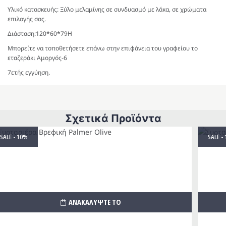
Υλικό κατασκευής: Ξύλο μελαμίνης σε συνδυασμό με λάκα, σε χρώματα
επιλογής σας.
Διάσταση:120*60*79Η
Μπορείτε να τοποθετήσετε επάνω στην επιφάνεια του γραφείου το
εταζεράκι Αμοργός-6
7ετής εγγύηση.
Σχετικά Προϊόντα
SALE - 10%
SALE -
ΑΝΑΚΑΛΥΨΤΕ ΤΟ