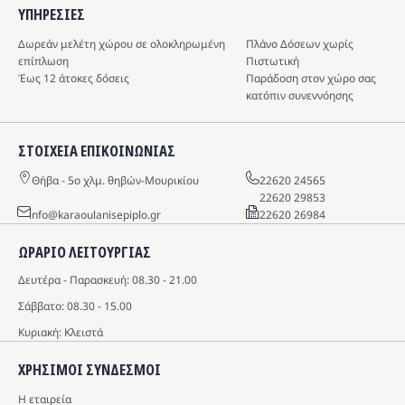
ΥΠΗΡΕΣIΕΣ
Δωρεάν μελέτη χώρου σε ολοκληρωμένη
Πλάνο Δόσεων χωρίς
επίπλωση
Πιστωτική
Έως 12 άτοκες δόσεις
Παράδοση στον χώρο σας
κατόπιν συνεννόησης
ΣΤΟΙΧΕΙΑ ΕΠΙΚΟΙΝΩΝΙΑΣ
Θήβα - 5o χλμ. θηβών-Μουρικίου
22620 24565
22620 29853
info@karaoulanisepiplo.gr
22620 26984
ΩΡΑΡΙΟ ΛΕΙΤΟΥΡΓΙΑΣ
Δευτέρα - Παρασκευή: 08.30 - 21.00
Σάββατο: 08.30 - 15.00
Κυριακή: Κλειστά
ΧΡΗΣΙΜΟΙ ΣΥΝΔΕΣΜΟΙ
Η εταιρεία