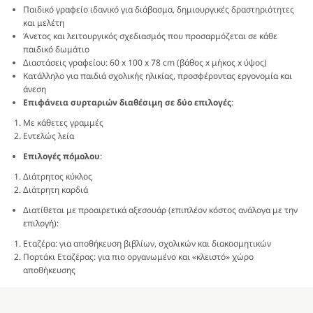
Παιδικό γραφείο ιδανικό για διάβασμα, δημιουργικές δραστηριότητες
και μελέτη
Άνετος και λειτουργικός σχεδιασμός που προσαρμόζεται σε κάθε
παιδικό δωμάτιο
Διαστάσεις γραφείου: 60 x 100 x 78 cm (βάθος x μήκος x ύψος)
Κατάλληλο για παιδιά σχολικής ηλικίας, προσφέροντας εργονομία και
άνεση
Επιφάνεια συρταριών διαθέσιμη σε δύο επιλογές
:
Με κάθετες γραμμές
Εντελώς λεία
Επιλογές πόμολου
:
Διάτρητος κύκλος
Διάτρητη καρδιά
Διατίθεται με προαιρετικά αξεσουάρ (επιπλέον κόστος ανάλογα με την
επιλογή):
Εταζέρα: για αποθήκευση βιβλίων, σχολικών και διακοσμητικών
Πορτάκι Εταζέρας: για πιο οργανωμένο και «κλειστό» χώρο
αποθήκευσης