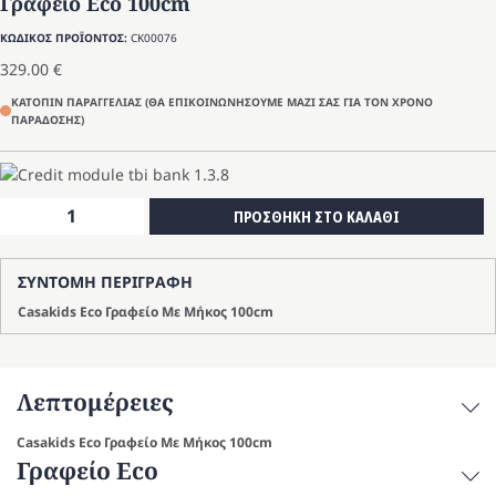
Γραφείο Eco 100cm
ΚΩΔΙΚΟΣ ΠΡΟΪΟΝΤΟΣ:
CK00076
329.00
€
ΚΑΤΟΠΙΝ ΠΑΡΑΓΓΕΛΙΑΣ (ΘΑ ΕΠΙΚΟΙΝΩΝΗΣΟΥΜΕ ΜΑΖΙ ΣΑΣ ΓΙΑ ΤΟΝ ΧΡΟΝΟ
ΠΑΡΑΔΟΣΗΣ)
Γραφείο
ΠΡΟΣΘΗΚΗ ΣΤΟ ΚΑΛΑΘΙ
Eco
100cm
ΣΥΝΤΟΜΗ ΠΕΡΙΓΡΑΦΗ
ποσότητα
Casakids Eco Γραφείο Με Μήκος 100cm
Λεπτομέρειες
Casakids Eco Γραφείο Με Μήκος 100cm
Γραφείο Eco