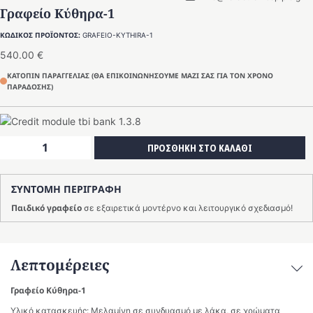
Γραφείο Κύθηρα-1
ΚΩΔΙΚΟΣ ΠΡΟΪΟΝΤΟΣ:
GRAFEIO-KYTHIRA-1
540.00
€
ΚΑΤΟΠΙΝ ΠΑΡΑΓΓΕΛΙΑΣ (ΘΑ ΕΠΙΚΟΙΝΩΝΗΣΟΥΜΕ ΜΑΖΙ ΣΑΣ ΓΙΑ ΤΟΝ ΧΡΟΝΟ
ΠΑΡΑΔΟΣΗΣ)
Γραφείο
ΠΡΟΣΘΗΚΗ ΣΤΟ ΚΑΛΑΘΙ
Κύθηρα-1
ποσότητα
ΣΥΝΤΟΜΗ ΠΕΡΙΓΡΑΦΗ
Παιδικό γραφείο
σε εξαιρετικά μοντέρνο και λειτουργικό σχεδιασμό!
Λεπτομέρειες
Γραφείο Κύθηρα-1
Υλικό κατασκευής: Μελαμίνη σε συνδυασμό με λάκα, σε χρώματα