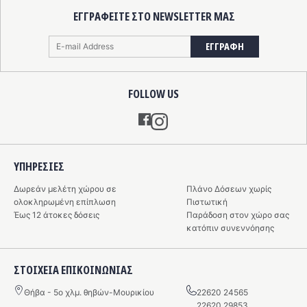
ΕΓΓΡΑΦΕΙΤΕ ΣΤΟ NEWSLETTER ΜΑΣ
ΕΓΓΡΑΦΗ
FOLLOW US
Instagram
ΥΠΗΡΕΣIΕΣ
Δωρεάν μελέτη χώρου σε
Πλάνο Δόσεων χωρίς
ολοκληρωμένη επίπλωση
Πιστωτική
Έως 12 άτοκες δόσεις
Παράδοση στον χώρο σας
κατόπιν συνεννόησης
ΣΤΟΙΧΕΙΑ ΕΠΙΚΟΙΝΩΝΙΑΣ
Θήβα - 5o χλμ. θηβών-Μουρικίου
22620 24565
22620 29853