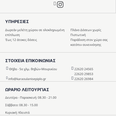
Instagram
ΥΠΗΡΕΣIΕΣ
Δωρεάν μελέτη χώρου σε ολοκληρωμένη
Πλάνο Δόσεων χωρίς
επίπλωση
Πιστωτική
Έως 12 άτοκες δόσεις
Παράδοση στον χώρο σας
κατόπιν συνεννόησης
ΣΤΟΙΧΕΙΑ ΕΠΙΚΟΙΝΩΝΙΑΣ
Θήβα - 5o χλμ. θηβών-Μουρικίου
22620 24565
22620 29853
info@karaoulanisepiplo.gr
22620 26984
ΩΡΑΡΙΟ ΛΕΙΤΟΥΡΓΙΑΣ
Δευτέρα - Παρασκευή: 08.30 - 21.00
Σάββατο: 08.30 - 15.00
Κυριακή: Κλειστά