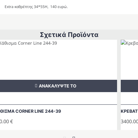
Extra καθρέπτης 34*55Η, 140 ευρώ.
Σχετικά Προϊόντα
ΑΝΑΚΑΛΥΨΤΕ ΤΟ
ΘΙΣΜΑ CORNER LINE 244-39
ΚΡΕΒΑΤ
0.00
€
3400.0
Previous
Next