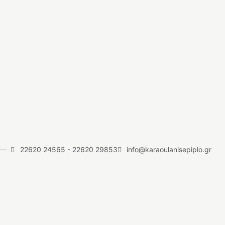
22620 24565
-
22620 29853
info@karaoulanisepiplo.gr