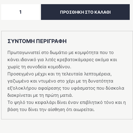
JOIN
ΠΡΟΣΘΉΚΗ ΣΤΟ ΚΑΛΆΘΙ
Κρεβατοκάμαρα
Φιλύρα
Rustic
ποσότητα
ΣΥΝΤΟΜΗ ΠΕΡΙΓΡΑΦΗ
Πρωταγωνιστεί στο δωμάτιο με κομψότητα που το
κάνει ιδανικό για λιτές κρεβατοκάμαρες ακόμα και
χωρίς τη συνοδεία κομοδίνου.
Προσεγμένο μέχρι και τη τελευταία λεπτομέρεια,
γαζωμένο και ντυμένο στο χέρι με τη δυνατότητα
εξ’ολοκλήρου αφαίρεσης του υφάσματος που δύσκολα
διακρίνεται με τη πρώτη ματιά.
Το ψηλό του κεφαλάρι δίνει έναν επιβλητικό τόνο και η
βάση του δίνει την αίσθηση ότι αιωρείται.