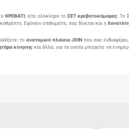
 το
ΚΡΕΒΑΤΙ
, είτε ολόκληρο το
ΣΕΤ κρεβατοκάμαρας
. Το 
 καθρέπτη. Εφόσον επιθυμείτε, σας δίνεται και η
δυνατότη
ιλέξετε: το
ανατομικό πλαίσιο JOIN
που σας ενδιαφέρει
ητήρα κίνησης
και άλλα, για τα οποία μπορείτε να ενημε