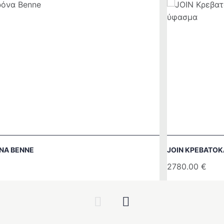
ΝΑ BENNE
JOIN ΚΡΕΒΑΤΟ
2780.00
€
Previous
Next