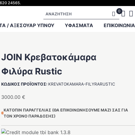
2620 24565.
Αναζήτηση
Α / ΑΞΕΣΟΥΑΡ ΥΠΝΟΥ
ΥΦΑΣΜΑΤΑ
ΕΠΙΚΟΙΝΩΝΊΑ
JOIN Κρεβατοκάμαρα
Φιλύρα Rustic
ΚΩΔΙΚΌΣ ΠΡΟΪΌΝΤΟΣ:
KREVATOKAMARA-FILYRARUSTIC
3000.00
€
ΚΑΤΌΠΙΝ ΠΑΡΑΓΓΕΛΊΑΣ (ΘΑ ΕΠΙΚΟΙΝΩΝΉΣΟΥΜΕ ΜΑΖΊ ΣΑΣ ΓΙΑ
ΤΟΝ ΧΡΌΝΟ ΠΑΡΆΔΟΣΗΣ)