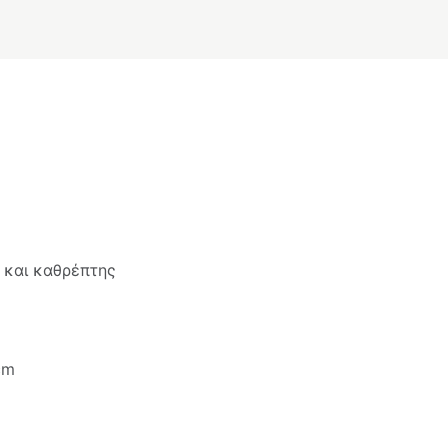
α και καθρέπτης
cm