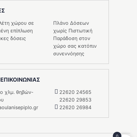
ΕΣ
λέτη χώρου σε
Πλάνο Δόσεων
ένη επίπλωση
χωρίς Πιστωτική
κες δόσεις
Παράδοση στον
χώρο σας κατόπιν
συνεννόησης
 ΕΠΙΚΟΙΝΩΝΙΑΣ
5o χλμ. θηβών-
22620 24565
ου
22620 29853
oulanisepiplo.gr
22620 26984
0