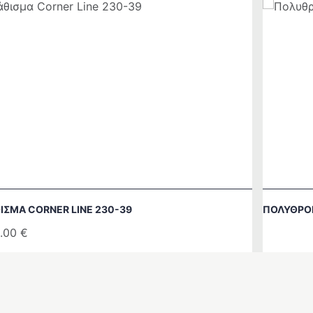
ΙΣΜΑ CORNER LINE 230-39
ΠΟΛΥΘΡΌ
.00
€