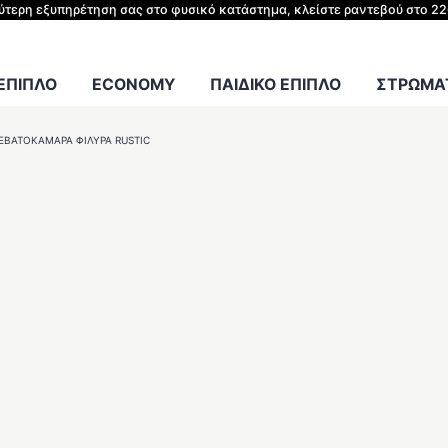
ΗΣ ΚΡΕΒΑΤΙΟΥ
λύτερη εξυπηρέτηση σας στο φυσικό κατάστημα, κλείστε ραντεβού στο 2
Γραφείου
 ΕΠΙΠΛΟ
ECONOMY
ΠΑΙΔΙΚΟ ΕΠΙΠΛΟ
ΣΤΡΩΜΑΤ
ΕΒΑΤΟΚΆΜΑΡΑ ΦΙΛΎΡΑ RUSTIC