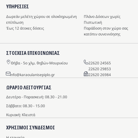
ΥΠΗΡΕΣIΕΣ
Δωρεάν μελέτη χώρου σε ολοκληρωμένη
Πλάνο Δόσεων χωρίς
επίπλωση
Πιστωτική
Έως 12 άτοκες δόσεις
Παράδοση στον χώρο σας
κατόπιν συνεννόησης
ΣΤΟΙΧΕΙΑ ΕΠΙΚΟΙΝΩΝΙΑΣ
Θήβα - 5o χλμ. θηβών-Μουρικίου
22620 24565
22620 29853
info@karaoulanisepiplo.gr
22620 26984
ΩΡΑΡΙΟ ΛΕΙΤΟΥΡΓΙΑΣ
Δευτέρα - Παρασκευή: 08.30 - 21.00
Σάββατο: 08.30 - 15.00
Κυριακή: Κλειστά
ΧΡΗΣΙΜΟΙ ΣΥΝΔΕΣΜΟΙ
Η εταιρεία