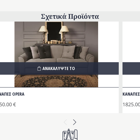
Σχετικά Προϊόντα
ΑΝΑΚΑΛΥΨΤΕ ΤΟ
ΝΑΠΕΣ OPERA
ΚΑΝΑΠΕΣ
50.00
€
1825.0
Previous
Next