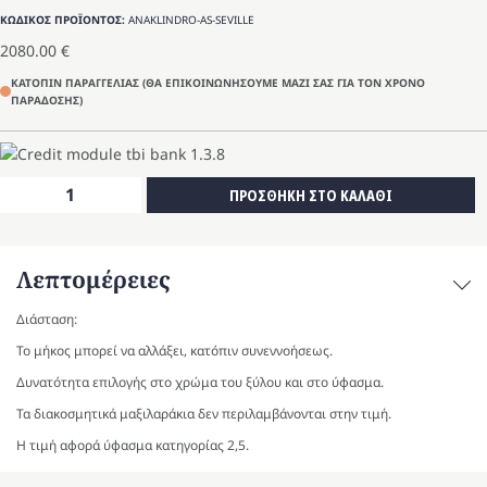
ΚΩΔΙΚΟΣ ΠΡΟΪΟΝΤΟΣ:
ANAKLINDRO-AS-SEVILLE
2080.00
€
ΚΑΤΟΠΙΝ ΠΑΡΑΓΓΕΛΙΑΣ (ΘΑ ΕΠΙΚΟΙΝΩΝΗΣΟΥΜΕ ΜΑΖΙ ΣΑΣ ΓΙΑ ΤΟΝ ΧΡΟΝΟ
ΠΑΡΑΔΟΣΗΣ)
Καναπές-
ΠΡΟΣΘΗΚΗ ΣΤΟ ΚΑΛΑΘΙ
ανάκλινδρο
SEVILLE
ποσότητα
Λεπτομέρειες
Διάσταση:
Το μήκος μπορεί να αλλάξει, κατόπιν συνεννοήσεως.
Δυνατότητα επιλογής στο χρώμα του ξύλου και στο ύφασμα.
Τα διακοσμητικά μαξιλαράκια δεν περιλαμβάνονται στην τιμή.
Η τιμή αφορά ύφασμα κατηγορίας 2,5.