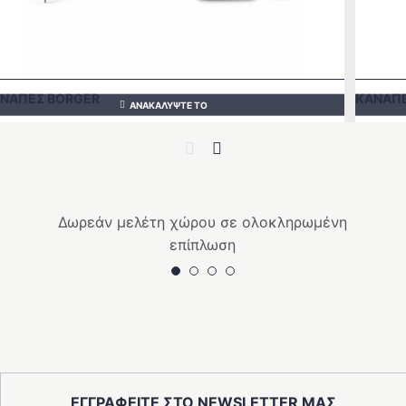
ΝΑΠΕΣ BORGER
ΚΑΝΑΠΕ
ΑΝΑΚΑΛΥΨΤΕ ΤΟ
Previous
Next
Δωρεάν μελέτη χώρου σε ολοκληρωμένη
επίπλωση
ΕΓΓΡΑΦΕΙΤΕ ΣΤΟ NEWSLETTER ΜΑΣ