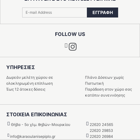
ΕΓΓΡΑΦΗ
FOLLOW US
Instagram
ΥΠΗΡΕΣIΕΣ
Δωρεάν μελέτη χώρου σε
Πλάνο Δόσεων χωρίς
ολοκληρωμένη επίπλωση
Πιστωτική
Έως 12 άτοκες δόσεις
Παράδοση στον χώρο σας
κατόπιν συνεννόησης
ΣΤΟΙΧΕΙΑ ΕΠΙΚΟΙΝΩΝΙΑΣ
Θήβα - 5o χλμ. θηβών-Μουρικίου
22620 24565
22620 29853
info@karaoulanisepiplo.gr
22620 26984