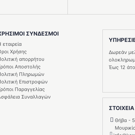
ΧΡΗΣΙΜΟΙ ΣΥΝΔΕΣΜΟΙ
ΥΠΗΡΕΣI
 εταιρεία
Όροι Χρήσης
Δωρεάν με
Πολιτική απορρήτου
ολοκληρωμ
Τρόποι Αποστολής
Έως 12 άτο
Πολιτική Πληρωμών
Πολιτική Επιστροφών
Τρόποι Παραγγελίας
Ασφάλεια Συναλλαγών
ΣΤΟΙΧΕΙΑ
Θήβα - 
Μουρικί