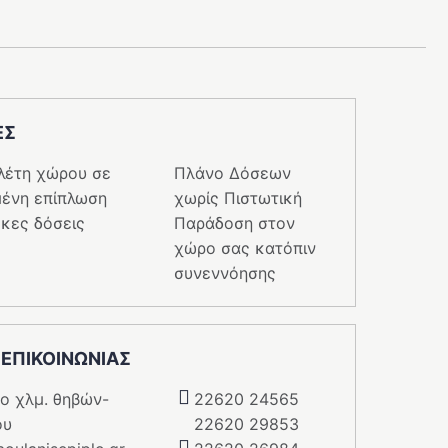
ΕΣ
λέτη χώρου σε
Πλάνο Δόσεων
ένη επίπλωση
χωρίς Πιστωτική
κες δόσεις
Παράδοση στον
χώρο σας κατόπιν
συνεννόησης
 ΕΠΙΚΟΙΝΩΝΙΑΣ
5o χλμ. θηβών-
22620 24565
ου
22620 29853