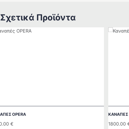
Σχετικά Προϊόντα
ΑΠΈΣ OPERA
ΚΑΝΑΠΈΣ 
0.00
€
1800.00