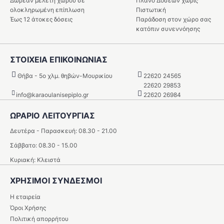
Δωρεάν μελέτη χώρου σε
Πλάνο Δόσεων χωρίς
ολοκληρωμένη επίπλωση
Πιστωτική
Έως 12 άτοκες δόσεις
Παράδοση στον χώρο σας
κατόπιν συνεννόησης
ΣΤΟΙΧΕΙΑ ΕΠΙΚΟΙΝΩΝΙΑΣ
Θήβα - 5o χλμ. θηβών-Μουρικίου
22620 24565
22620 29853
info@karaoulanisepiplo.gr
22620 26984
ΩΡΑΡΙΟ ΛΕΙΤΟΥΡΓΊΑΣ
Δευτέρα - Παρασκευή: 08.30 - 21.00
Σάββατο: 08.30 - 15.00
Κυριακή: Κλειστά
ΧΡΗΣΙΜΟΙ ΣΥΝΔΕΣΜΟΙ
Η εταιρεία
Όροι Χρήσης
Πολιτική απορρήτου