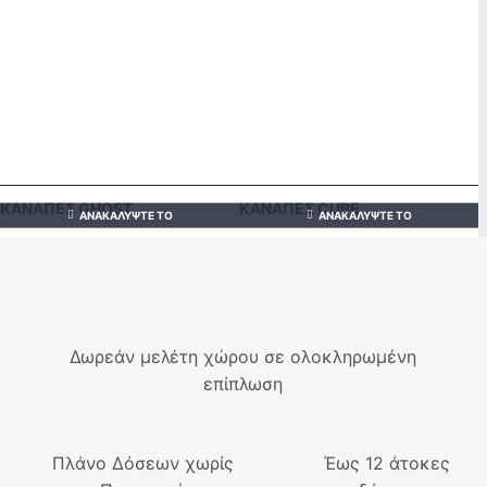
ΚΑΝΑΠΈΣ GHOST
ΚΑΝΑΠΈΣ CUBE
ΑΝΑΚΑΛΎΨΤΕ ΤΟ
ΑΝΑΚΑΛΎΨΤΕ ΤΟ
Δωρεάν μελέτη χώρου σε ολοκληρωμένη
επίπλωση
Πλάνο Δόσεων χωρίς
Έως 12 άτοκες