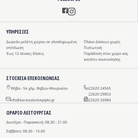
Instagram
ΥΠΗΡΕΣIΕΣ
Δωρεάν μελέτη χώρου σε ολοκληρωμένη
Πλάνο Δόσεων χωρίς
επίπλωση
Πιστωτική
Έως 12 άτοκες δόσεις
Παράδοση στον χώρο σας
κατόπιν συνεννόησης
ΣΤΟΙΧΕΙΑ ΕΠΙΚΟΙΝΩΝΙΑΣ
Θήβα - 5o χλμ. θηβών-Μουρικίου
22620 24565
22620 29853
info@karaoulanisepiplo.gr
22620 26984
ΩΡΑΡΙΟ ΛΕΙΤΟΥΡΓΙΑΣ
Δευτέρα - Παρασκευή: 08.30 - 21.00
Σάββατο: 08.30 - 15.00