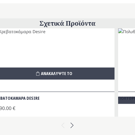
Σχετικά Προϊόντα
ΑΝΑΚΑΛΥΨΤΕ ΤΟ
ΕΒΑΤΟΚΑΜΑΡΑ DESIRE
ΠΟΛΥΘΡΟ
90.00
€
Previous
Next