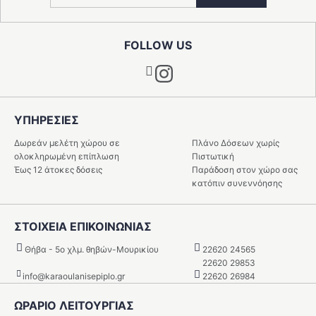
FOLLOW US
Instagram
ΥΠΗΡΕΣIΕΣ
Δωρεάν μελέτη χώρου σε
Πλάνο Δόσεων χωρίς
ολοκληρωμένη επίπλωση
Πιστωτική
Έως 12 άτοκες δόσεις
Παράδοση στον χώρο σας
κατόπιν συνεννόησης
ΣΤΟΙΧΕΙΑ ΕΠΙΚΟΙΝΩΝΙΑΣ
Θήβα - 5o χλμ. θηβών-Μουρικίου
22620 24565
22620 29853
info@karaoulanisepiplo.gr
22620 26984
ΩΡΑΡΙΟ ΛΕΙΤΟΥΡΓΙΑΣ