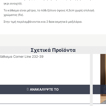
γκρι ανοιχτό).
Το κάθισμα είναι μέτριο, το πόδι ξύλινο ύψους 4,5cm χωρίς επιλογή
χρώματος (fix).
Στην τιμή περιλαμβάνονται και 2 διακοσμητικά μαξιλάρια.
Σχετικά Προϊόντα
ΑΝΑΚΑΛΥΨΤΕ ΤΟ