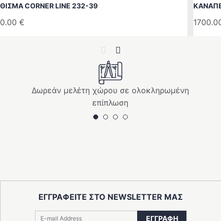
ΘΙΣΜΑ CORNER LINE 232-39
ΚΑΝΑΠΕ
0.00
€
1700.0
Previous
Next
Δωρεάν μελέτη χώρου σε ολοκληρωμένη
επίπλωση
ΕΓΓΡΑΦΕΙΤΕ ΣΤΟ NEWSLETTER ΜΑΣ
ΕΓΓΡΑΦΗ