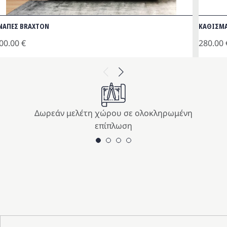
ΝΑΠΕΣ BRAXTON
ΚΑΘΙΣΜΑ
00.00
€
280.00
Previous
Next
Δωρεάν μελέτη χώρου σε ολοκληρωμένη
επίπλωση