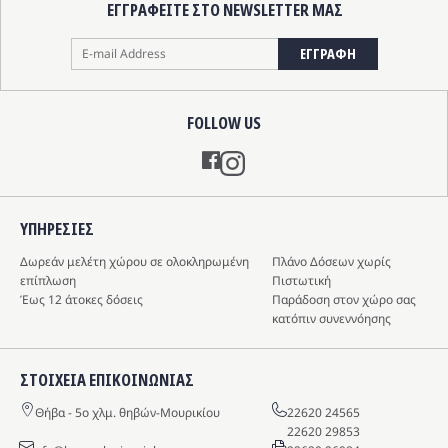
ΕΓΓΡΑΦΕΙΤΕ ΣΤΟ NEWSLETTER ΜΑΣ
ΕΓΓΡΑΦΗ
FOLLOW US
Instagram
ΥΠΗΡΕΣIΕΣ
Δωρεάν μελέτη χώρου σε ολοκληρωμένη
Πλάνο Δόσεων χωρίς
επίπλωση
Πιστωτική
Έως 12 άτοκες δόσεις
Παράδοση στον χώρο σας
κατόπιν συνεννόησης
ΣΤΟΙΧΕΙΑ ΕΠΙΚΟΙΝΩΝΙΑΣ
Θήβα - 5o χλμ. θηβών-Μουρικίου
22620 24565
22620 29853