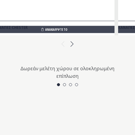
ΝΑΠΕΣ CHESTER
ΚΑΝΑΠΕΣ
ΑΝΑΚΑΛΥΨΤΕ ΤΟ
Previous
Next
Δωρεάν μελέτη χώρου σε ολοκληρωμένη
επίπλωση