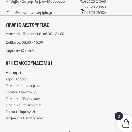
Θήβα - 5o χλμ. θηβών-Μουρικίου
22620 24565
22620 29853
info@karaoulanisepiplo.gr
22620 26984
ΩΡΑΡΙΟ ΛΕΙΤΟΥΡΓΙΑΣ
Δευτέρα - Παρασκευή: 08.30 - 21.00
Σάββατο: 08.30 - 15.00
Κυριακή: Κλειστά
ΧΡΗΣΙΜΟΙ ΣΥΝΔΕΣΜΟΙ
Η εταιρεία
Όροι Χρήσης
Πολιτική απορρήτου
Τρόποι Αποστολής
Πολιτική Πληρωμών
Πολιτική Επιστροφών
Τρόποι Παραγγελίας
0
Ασφάλεια Συναλλαγών