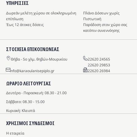
ΥΠΗΡΕΣIΕΣ
Δωρεάν μελέτη χώρου σε ολοκληρωμένη
Πλάνο Δόσεων χωρίς
επίπλωση
Πιστωτική
Έως 12 άτοκες δόσεις
Παράδοση στον χώρο σας
κατόπιν συνεννόησης
ΣΤΟΙΧΕΙΑ ΕΠΙΚΟΙΝΩΝΙΑΣ
Θήβα - 5o χλμ. θηβών-Μουρικίου
22620 24565
22620 29853
info@karaoulanisepiplo.gr
22620 26984
ΩΡΑΡΙΟ ΛΕΙΤΟΥΡΓΙΑΣ
Δευτέρα - Παρασκευή: 08.30 - 21.00
Σάββατο: 08.30 - 15.00
Κυριακή: Κλειστά
ΧΡΗΣΙΜΟΙ ΣΥΝΔΕΣΜΟΙ
Η εταιρεία