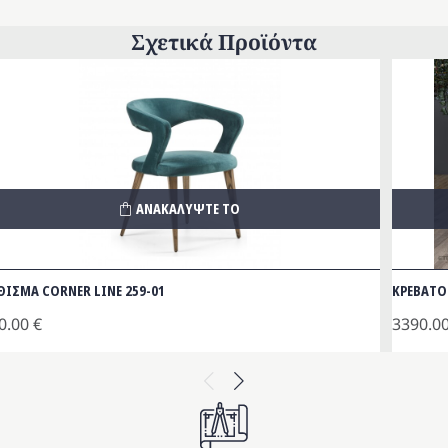
Σχετικά Προϊόντα
ΑΝΑΚΑΛΥΨΤΕ ΤΟ
ΘΙΣΜΑ CORNER LINE 259-01
ΚΡΕΒΑΤΟ
0.00
€
3390.0
Previous
Next