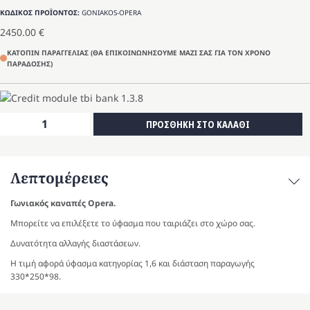
ΚΩΔΙΚΟΣ ΠΡΟΪΟΝΤΟΣ:
GONIAKOS-OPERA
2450.00
€
ΚΑΤΟΠΙΝ ΠΑΡΑΓΓΕΛΙΑΣ (ΘΑ ΕΠΙΚΟΙΝΩΝΗΣΟΥΜΕ ΜΑΖΙ ΣΑΣ ΓΙΑ ΤΟΝ ΧΡΟΝΟ
ΠΑΡΑΔΟΣΗΣ)
Καναπές
ΠΡΟΣΘΗΚΗ ΣΤΟ ΚΑΛΑΘΙ
Opera
ποσότητα
Λεπτομέρειες
Γωνιακός καναπές Opera.
Μπορείτε να επιλέξετε το ύφασμα που ταιριάζει στο χώρο σας.
Δυνατότητα αλλαγής διαστάσεων.
Η τιμή αφορά ύφασμα κατηγορίας 1,6 και διάσταση παραγωγής
330*250*98.