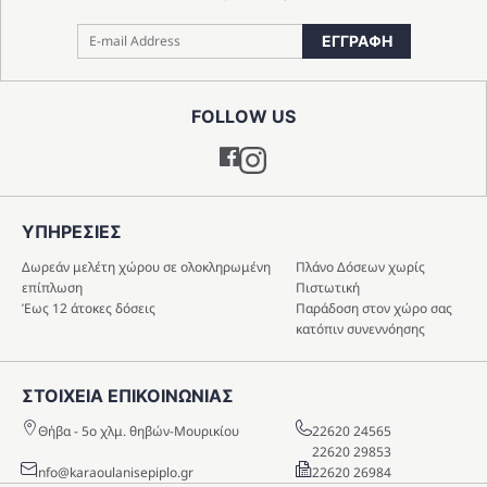
ΕΓΓΡΑΦΗ
FOLLOW US
Instagram
ΥΠΗΡΕΣIΕΣ
Δωρεάν μελέτη χώρου σε ολοκληρωμένη
Πλάνο Δόσεων χωρίς
επίπλωση
Πιστωτική
Έως 12 άτοκες δόσεις
Παράδοση στον χώρο σας
κατόπιν συνεννόησης
ΣΤΟΙΧΕΙΑ ΕΠΙΚΟΙΝΩΝΙΑΣ
Θήβα - 5o χλμ. θηβών-Μουρικίου
22620 24565
22620 29853
info@karaoulanisepiplo.gr
22620 26984