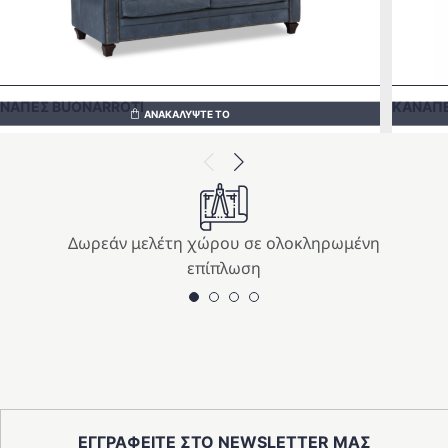
ΝΑΠΕΣ BUONARROTI
ΚΑΝΑΠΕ
ΑΝΑΚΑΛΥΨΤΕ ΤΟ
Previous
Next
Δωρεάν μελέτη χώρου σε ολοκληρωμένη
επίπλωση
ΕΓΓΡΑΦΕΙΤΕ ΣΤΟ NEWSLETTER ΜΑΣ