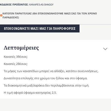
ΚΩΔΙΚΟΣ ΠΡΟΪΟΝΤΟΣ:
KANAPES-AS-SHAGGY
ΚΑΤΟΠΙΝ ΠΑΡΑΓΓΕΛΙΑΣ (ΘΑ ΕΠΙΚΟΙΝΩΝΗΣΟΥΜΕ ΜΑΖΙ ΣΑΣ ΓΙΑ ΤΟΝ ΧΡΟΝΟ
ΠΑΡΑΔΟΣΗΣ)
ΕΠΙΚΟΙΝΩΝΗΣΤΕ ΜΑΖΙ ΜΑΣ ΓΙΑ ΠΛΗΡΟΦΟΡΙΕΣ
Λεπτομέρειες
Καναπές 3θέσιος:
Καναπές 2θέσιος:
Το μήκος των καναπέδων μπορεί να αλλάξει, κατόπιν συνεννοήσεως.
Δυνατότητα επιλογής στο χρώμα του ξύλου και στο ύφασμα.
Τα διακοσμητικά μαξιλαράκια δεν περιλαμβάνονται στην τιμή.
Η τιμή αφορά ύφασμα κατηγορίας 2,5.