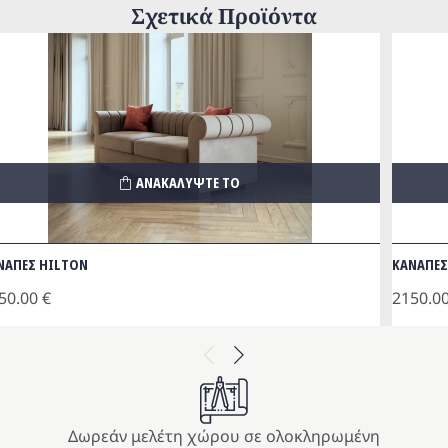
Σχετικά Προϊόντα
ΑΝΑΚΑΛΥΨΤΕ ΤΟ
ΝΑΠΕΣ HILTON
ΚΑΝΑΠΕΣ
50.00
€
2150.0
Previous
Next
Δωρεάν μελέτη χώρου σε ολοκληρωμένη