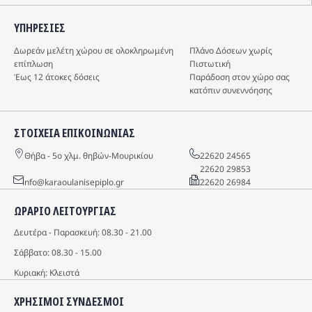
ΥΠΗΡΕΣIΕΣ
Δωρεάν μελέτη χώρου σε ολοκληρωμένη
Πλάνο Δόσεων χωρίς
επίπλωση
Πιστωτική
Έως 12 άτοκες δόσεις
Παράδοση στον χώρο σας
κατόπιν συνεννόησης
ΣΤΟΙΧΕΙΑ ΕΠΙΚΟΙΝΩΝΙΑΣ
Θήβα - 5o χλμ. θηβών-Μουρικίου
22620 24565
22620 29853
info@karaoulanisepiplo.gr
22620 26984
ΩΡΑΡΙΟ ΛΕΙΤΟΥΡΓΙΑΣ
Δευτέρα - Παρασκευή: 08.30 - 21.00
Σάββατο: 08.30 - 15.00
Κυριακή: Κλειστά
ΧΡΗΣΙΜΟΙ ΣΥΝΔΕΣΜΟΙ