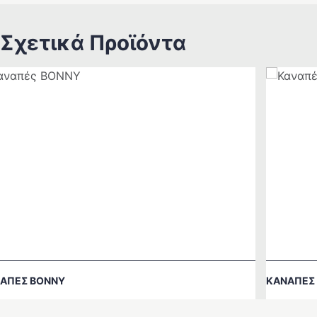
Σχετικά Προϊόντα
ΑΠΈΣ BONNY
ΚΑΝΑΠΈΣ