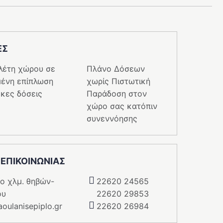
ΕΣ
λέτη χώρου σε
Πλάνο Δόσεων
ένη επίπλωση
χωρίς Πιστωτική
κες δόσεις
Παράδοση στον
χώρο σας κατόπιν
συνεννόησης
 ΕΠΙΚΟΙΝΩΝΙΑΣ
5o χλμ. θηβών-
22620 24565
ου
22620 29853
oulanisepiplo.gr
22620 26984