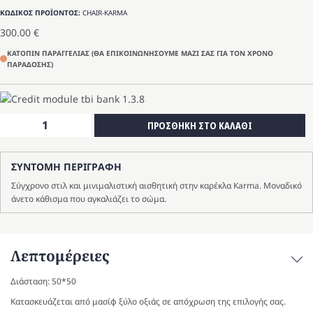
ΚΩΔΙΚΟΣ ΠΡΟΪΟΝΤΟΣ:
CHAIR-KARMA
300.00
€
ΚΑΤΟΠΙΝ ΠΑΡΑΓΓΕΛΙΑΣ (ΘΑ ΕΠΙΚΟΙΝΩΝΗΣΟΥΜΕ ΜΑΖΙ ΣΑΣ ΓΙΑ ΤΟΝ ΧΡΟΝΟ
ΠΑΡΑΔΟΣΗΣ)
Καρέκλα
ΠΡΟΣΘΗΚΗ ΣΤΟ ΚΑΛΑΘΙ
Karma
ποσότητα
ΣΥΝΤΟΜΗ ΠΕΡΙΓΡΑΦΗ
Σύγχρονο στιλ και μινιμαλιστική αισθητική στην καρέκλα Karma. Μοναδικό
άνετο κάθισμα που αγκαλιάζει το σώμα.
Λεπτομέρειες
Διάσταση: 50*50
Κατασκευάζεται από μασίφ ξύλο οξιάς σε απόχρωση της επιλογής σας.