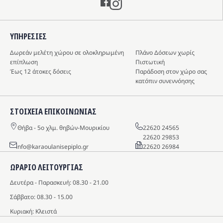
ΥΠΗΡΕΣIΕΣ
Δωρεάν μελέτη χώρου σε ολοκληρωμένη
Πλάνο Δόσεων χωρίς
επίπλωση
Πιστωτική
Έως 12 άτοκες δόσεις
Παράδοση στον χώρο σας
κατόπιν συνεννόησης
ΣΤΟΙΧΕΙΑ ΕΠΙΚΟΙΝΩΝΙΑΣ
Θήβα - 5o χλμ. θηβών-Μουρικίου
22620 24565
22620 29853
info@karaoulanisepiplo.gr
22620 26984
ΩΡΑΡΙΟ ΛΕΙΤΟΥΡΓΙΑΣ
Δευτέρα - Παρασκευή: 08.30 - 21.00
Σάββατο: 08.30 - 15.00
Κυριακή: Κλειστά