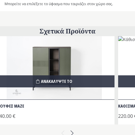
Μπορείτε να επιλέξετε το ύφασμα που ταιριάζει στον χώρο σας.
Σχετικά Προϊόντα
ΑΝΑΚΑΛΥΨΤΕ ΤΟ
ΟΥΦΕΣ MAZE
ΚΑΘΙΣΜΑ
40.00
€
220.00
Previous
Next