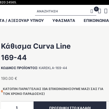
2620 24565.
Αναζήτηση
Α / ΑΞΕΣΟΥΑΡ ΥΠΝΟΥ
ΥΦΑΣΜΑΤΑ
ΕΠΙΚΟΙΝΩΝΊΑ
Κάθισμα Curva Line
169-44
ΚΩΔΙΚΌΣ ΠΡΟΪΌΝΤΟΣ:
KAREKLA-169-44
190.00
€
ΚΑΤΌΠΙΝ ΠΑΡΑΓΓΕΛΊΑΣ (ΘΑ ΕΠΙΚΟΙΝΩΝΉΣΟΥΜΕ ΜΑΖΊ ΣΑΣ ΓΙΑ
ΤΟΝ ΧΡΌΝΟ ΠΑΡΆΔΟΣΗΣ)
Κάθισμα
ΠΡΟΣΘΉΚΗ ΣΤΟ ΚΑΛΆΘΙ