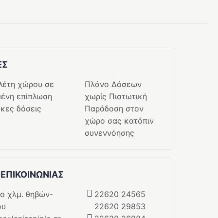
ΕΣ
λέτη χώρου σε
Πλάνο Δόσεων
ένη επίπλωση
χωρίς Πιστωτική
κες δόσεις
Παράδοση στον
χώρο σας κατόπιν
συνεννόησης
 ΕΠΙΚΟΙΝΩΝΙΑΣ
5o χλμ. θηβών-
22620 24565
ου
22620 29853