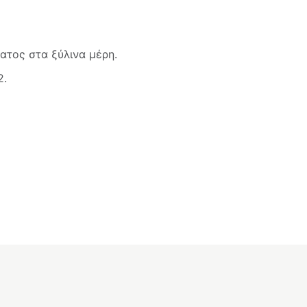
τος στα ξύλινα μέρη.
2.