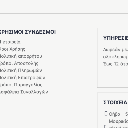
ΧΡΗΣΙΜΟΙ ΣΥΝΔΕΣΜΟΙ
ΥΠΗΡΕΣI
 εταιρεία
Όροι Χρήσης
Δωρεάν με
Πολιτική απορρήτου
ολοκληρωμ
Τρόποι Αποστολής
Έως 12 άτο
Πολιτική Πληρωμών
Πολιτική Επιστροφών
Τρόποι Παραγγελίας
Ασφάλεια Συναλλαγών
ΣΤΟΙΧΕΙΑ
Θήβα - 
Μουρικί