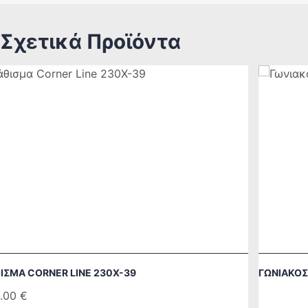
Σχετικά Προϊόντα
ΙΣΜΑ CORNER LINE 230Χ-39
ΓΩΝΙΑΚΌΣ
.00
€