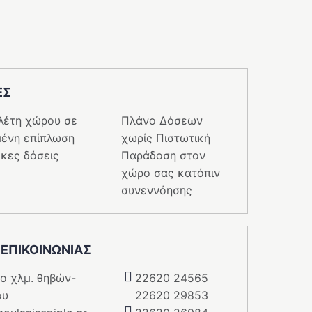
ΕΣ
λέτη χώρου σε
Πλάνο Δόσεων
ένη επίπλωση
χωρίς Πιστωτική
κες δόσεις
Παράδοση στον
χώρο σας κατόπιν
συνεννόησης
 ΕΠΙΚΟΙΝΩΝΙΑΣ
5o χλμ. θηβών-
22620 24565
ου
22620 29853