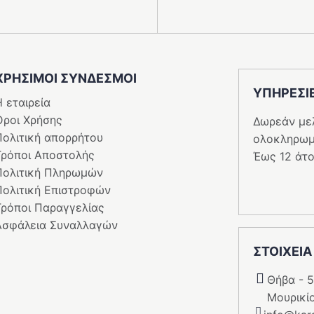
ΧΡΗΣΙΜΟΙ ΣΥΝΔΕΣΜΟΙ
ΥΠΗΡΕΣI
 εταιρεία
Όροι Χρήσης
Δωρεάν με
Πολιτική απορρήτου
ολοκληρωμ
Τρόποι Αποστολής
Έως 12 άτο
Πολιτική Πληρωμών
Πολιτική Επιστροφών
Τρόποι Παραγγελίας
Ασφάλεια Συναλλαγών
ΣΤΟΙΧΕΙΑ
Θήβα - 
Μουρικί