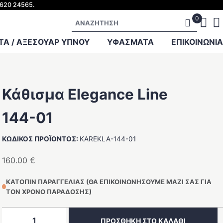
2620 24565.
Αναζήτηση
Α / ΑΞΕΣΟΥΑΡ ΥΠΝΟΥ
ΥΦΑΣΜΑΤΑ
ΕΠΙΚΟΙΝΩΝΊΑ
Κάθισμα Elegance Line
144-01
ΚΩΔΙΚΌΣ ΠΡΟΪΌΝΤΟΣ:
KAREKLA-144-01
160.00
€
ΚΑΤΌΠΙΝ ΠΑΡΑΓΓΕΛΊΑΣ (ΘΑ ΕΠΙΚΟΙΝΩΝΉΣΟΥΜΕ ΜΑΖΊ ΣΑΣ ΓΙΑ
ΤΟΝ ΧΡΌΝΟ ΠΑΡΆΔΟΣΗΣ)
Κάθισμα
ΠΡΟΣΘΉΚΗ ΣΤΟ ΚΑΛΆΘΙ