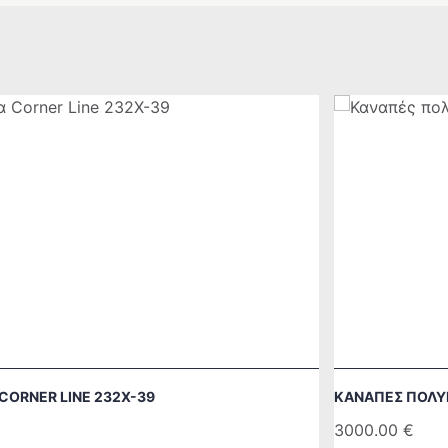
CORNER LINE 232Χ-39
ΚΑΝΑΠΈΣ ΠΟΛΥ
3000.00
€