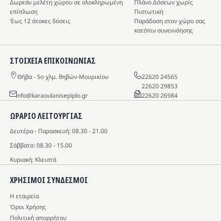
Δωρεάν μελέτη χώρου σε ολοκληρωμένη
Πλάνο Δόσεων χωρίς
επίπλωση
Πιστωτική
Έως 12 άτοκες δόσεις
Παράδοση στον χώρο σας
κατόπιν συνεννόησης
ΣΤΟΙΧΕΙΑ ΕΠΙΚΟΙΝΩΝΙΑΣ
Θήβα - 5o χλμ. θηβών-Μουρικίου
22620 24565
22620 29853
info@karaoulanisepiplo.gr
22620 26984
ΩΡΑΡΙΟ ΛΕΙΤΟΥΡΓΙΑΣ
Δευτέρα - Παρασκευή: 08.30 - 21.00
Σάββατο: 08.30 - 15.00
Κυριακή: Κλειστά
ΧΡΗΣΙΜΟΙ ΣΥΝΔΕΣΜΟΙ
Η εταιρεία
Όροι Χρήσης
Πολιτική απορρήτου