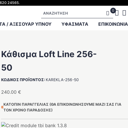
2620 24565.
ΒΡΕΦΙΚΟ ΕΠΙΠΛΟ
Αναζήτηση
ΜΙΚΡΟΕΠΙΠΛΑ
ΜΑΞΙΛΑΡΙΑ
Α / ΑΞΕΣΟΥΑΡ ΥΠΝΟΥ
ΥΦΑΣΜΑΤΑ
ΕΠΙΚΟΙΝΩΝΙΑ
Κάθισμα Loft Line 256-
50
ΚΩΔΙΚΟΣ ΠΡΟΪΟΝΤΟΣ:
KAREKLA-256-50
240.00
€
ΚΑΤΟΠΙΝ ΠΑΡΑΓΓΕΛΙΑΣ (ΘΑ ΕΠΙΚΟΙΝΩΝΗΣΟΥΜΕ ΜΑΖΙ ΣΑΣ ΓΙΑ
ΤΟΝ ΧΡΟΝΟ ΠΑΡΑΔΟΣΗΣ)