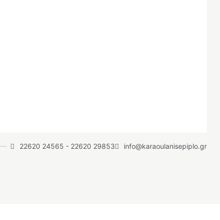
22620 24565
-
22620 29853
info@karaoulanisepiplo.gr