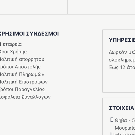
ΧΡΗΣΙΜΟΙ ΣΥΝΔΕΣΜΟΙ
ΥΠΗΡΕΣI
 εταιρεία
Όροι Χρήσης
Δωρεάν με
Πολιτική απορρήτου
ολοκληρωμ
Τρόποι Αποστολής
Έως 12 άτο
Πολιτική Πληρωμών
Πολιτική Επιστροφών
Τρόποι Παραγγελίας
Ασφάλεια Συναλλαγών
ΣΤΟΙΧΕΙΑ
Θήβα - 
Μουρικί