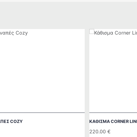
ΑΠΕΣ COZY
ΚΑΘΙΣΜΑ CORNER LIN
220.00
€