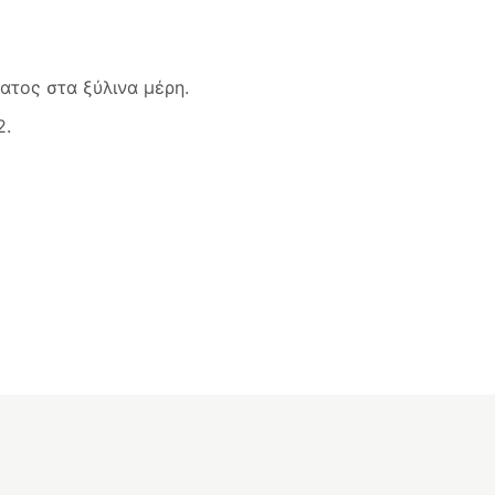
τος στα ξύλινα μέρη.
2.