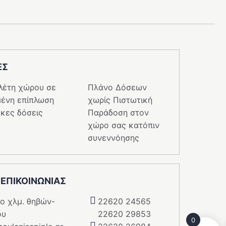
ΕΣ
λέτη χώρου σε
Πλάνο Δόσεων
ένη επίπλωση
χωρίς Πιστωτική
κες δόσεις
Παράδοση στον
χώρο σας κατόπιν
συνεννόησης
 ΕΠΙΚΟΙΝΩΝΙΑΣ
5o χλμ. θηβών-
22620 24565
ου
22620 29853
0