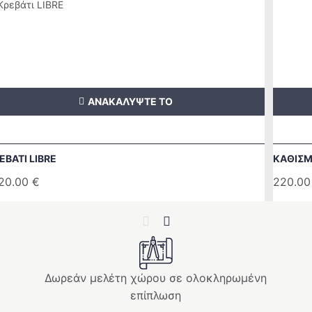
ΑΝΑΚΑΛΥΨΤΕ ΤΟ
ΕΒΑΤΙ LIBRE
ΚΑΘΙΣΜ
20.00
€
220.0
Previous
Next
Δωρεάν μελέτη χώρου σε ολοκληρωμένη
επίπλωση