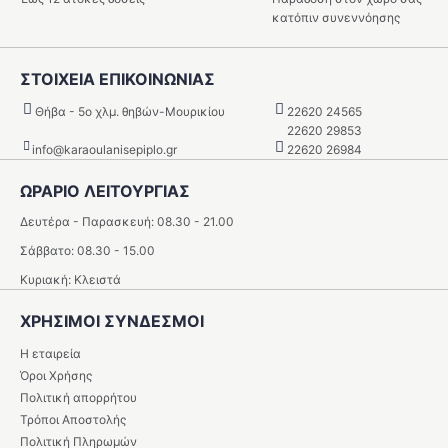
κατόπιν συνεννόησης
ΣΤΟΙΧΕΙΑ ΕΠΙΚΟΙΝΩΝΙΑΣ
Θήβα - 5o χλμ. θηβών-Μουρικίου
22620 24565
22620 29853
info@karaoulanisepiplo.gr
22620 26984
ΩΡΑΡΙΟ ΛΕΙΤΟΥΡΓΙΑΣ
Δευτέρα - Παρασκευή: 08.30 - 21.00
Σάββατο: 08.30 - 15.00
Κυριακή: Κλειστά
ΧΡΗΣΙΜΟΙ ΣΥΝΔΕΣΜΟΙ
Η εταιρεία
Όροι Χρήσης
Πολιτική απορρήτου
Τρόποι Αποστολής
Πολιτική Πληρωμών