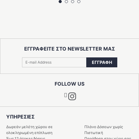
ΕΓΓΡΑΦΕΙΤΕ ΣΤΟ NEWSLETTER ΜΑΣ
ΕΓΓΡΑΦΗ
FOLLOW US
Instagram
ΥΠΗΡΕΣIΕΣ
Δωρεάν μελέτη χώρου σε
Πλάνο Δόσεων χωρίς
ολοκληρωμένη επίπλωση
Πιστωτική
Έως 12 άτοκες δόσεις
Παράδοση στον χώρο σας