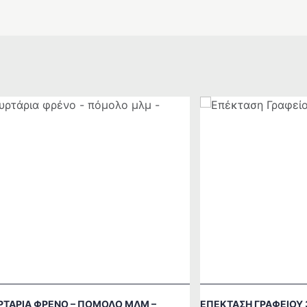
ΤΆΡΙΑ ΦΡΈΝΟ – ΠΌΜΟΛΟ ΜΛΜ –
ΕΠΈΚΤΑΣΗ ΓΡΑΦΕΊΟΥ 