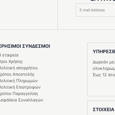
ΧΡΗΣΙΜΟΙ ΣΥΝΔΕΣΜΟΙ
ΥΠΗΡΕΣI
 εταιρεία
Όροι Χρήσης
Δωρεάν με
Πολιτική απορρήτου
ολοκληρωμ
Τρόποι Αποστολής
Έως 12 άτο
Πολιτική Πληρωμών
Πολιτική Επιστροφών
Τρόποι Παραγγελίας
Ασφάλεια Συναλλαγών
ΣΤΟΙΧΕΙΑ