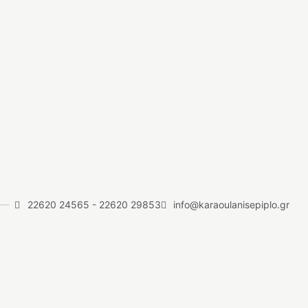
22620 24565
-
22620 29853
info@karaoulanisepiplo.gr