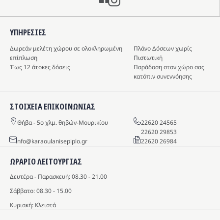
ΥΠΗΡΕΣIΕΣ
Δωρεάν μελέτη χώρου σε ολοκληρωμένη
Πλάνο Δόσεων χωρίς
επίπλωση
Πιστωτική
Έως 12 άτοκες δόσεις
Παράδοση στον χώρο σας
κατόπιν συνεννόησης
ΣΤΟΙΧΕΙΑ ΕΠΙΚΟΙΝΩΝΙΑΣ
Θήβα - 5o χλμ. θηβών-Μουρικίου
22620 24565
22620 29853
info@karaoulanisepiplo.gr
22620 26984
ΩΡΑΡΙΟ ΛΕΙΤΟΥΡΓΙΑΣ
Δευτέρα - Παρασκευή: 08.30 - 21.00
Σάββατο: 08.30 - 15.00
Κυριακή: Κλειστά