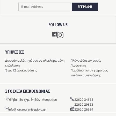
ΕΓΓΡΑΦΗ
FOLLOW US
Instagram
ΥΠΗΡΕΣIΕΣ
Δωρεάν μελέτη χώρου σε ολοκληρωμένη
Πλάνο Δόσεων χωρίς
επίπλωση
Πιστωτική
Έως 12 άτοκες δόσεις
Παράδοση στον χώρο σας
κατόπιν συνεννόησης
ΣΤΟΙΧΕΙΑ ΕΠΙΚΟΙΝΩΝΙΑΣ
Θήβα - 5o χλμ. θηβών-Μουρικίου
22620 24565
22620 29853
info@karaoulanisepiplo.gr
22620 26984