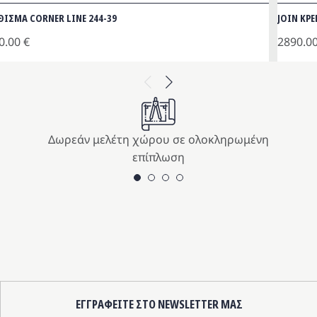
ΘΙΣΜΑ CORNER LINE 244-39
JOIN ΚΡ
0.00
€
2890.0
Previous
Next
Δωρεάν μελέτη χώρου σε ολοκληρωμένη
επίπλωση
ΕΓΓΡΑΦΕΙΤΕ ΣΤΟ NEWSLETTER ΜΑΣ