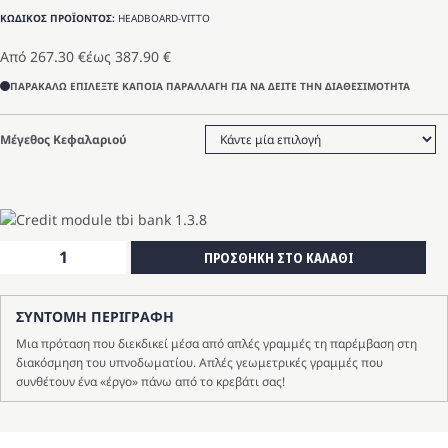
ΚΩΔΙΚΟΣ ΠΡΟΪΟΝΤΟΣ:
HEADBOARD-VITTO
Από
267.30
€
έως
387.90
€
ΠΑΡΑΚΑΛΩ ΕΠΙΛΕΞΤΕ ΚΑΠΟΙΑ ΠΑΡΑΛΛΑΓΗ ΓΙΑ ΝΑ ΔΕΙΤΕ ΤΗΝ ΔΙΑΘΕΣΙΜΟΤΗΤΑ
Μέγεθος Κεφαλαριού
ΚΕΦΑΛΑΡΙ
ΠΡΟΣΘΗΚΗ ΣΤΟ ΚΑΛΑΘΙ
Vitto
ποσότητα
ΣΥΝΤΟΜΗ ΠΕΡΙΓΡΑΦΗ
Μια πρόταση που διεκδικεί μέσα από απλές γραμμές τη παρέμβαση στη
διακόσμηση του υπνοδωματίου. Απλές γεωμετρικές γραμμές που
συνθέτουν ένα «έργο» πάνω από το κρεβάτι σας!