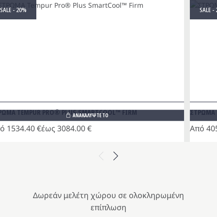
SALE - 20%
SALE -
ΡΩΜΑ TEMPUR PRO® PLUS SMARTCOOL™ FIRM
ΣΤΡΩΜΑ 
ΑΝΑΚΑΛΥΨΤΕ ΤΟ
πό
1534.40
€
έως
3084.00
€
Από
40
τό
Αυτό
το
Previous
Next
οϊόν
προϊόν
ι
έχει
λλαπλές
πολλαπλ
ραλλαγές.
παραλλα
Δωρεάν μελέτη χώρου σε ολοκληρωμένη
Οι
επίπλωση
ιλογές
επιλογές