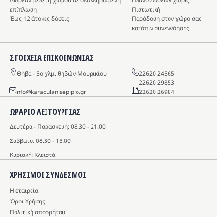
Δωρεάν μελέτη χώρου σε ολοκληρωμένη
Πλάνο Δόσεων χωρίς
επίπλωση
Πιστωτική
Έως 12 άτοκες δόσεις
Παράδοση στον χώρο σας
κατόπιν συνεννόησης
ΣΤΟΙΧΕΙΑ ΕΠΙΚΟΙΝΩΝΙΑΣ
Θήβα - 5o χλμ. θηβών-Μουρικίου
22620 24565
22620 29853
info@karaoulanisepiplo.gr
22620 26984
ΩΡΑΡΙΟ ΛΕΙΤΟΥΡΓΙΑΣ
Δευτέρα - Παρασκευή: 08.30 - 21.00
Σάββατο: 08.30 - 15.00
Κυριακή: Κλειστά
ΧΡΗΣΙΜΟΙ ΣΥΝΔΕΣΜΟΙ
Η εταιρεία
Όροι Χρήσης
Πολιτική απορρήτου