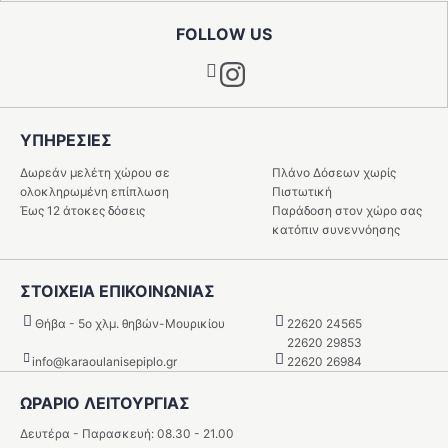
FOLLOW US
Instagram
ΥΠΗΡΕΣIΕΣ
Δωρεάν μελέτη χώρου σε
Πλάνο Δόσεων χωρίς
ολοκληρωμένη επίπλωση
Πιστωτική
Έως 12 άτοκες δόσεις
Παράδοση στον χώρο σας
κατόπιν συνεννόησης
ΣΤΟΙΧΕΙΑ ΕΠΙΚΟΙΝΩΝΙΑΣ
Θήβα - 5o χλμ. θηβών-Μουρικίου
22620 24565
22620 29853
info@karaoulanisepiplo.gr
22620 26984
ΩΡΑΡΙΟ ΛΕΙΤΟΥΡΓΙΑΣ
Δευτέρα - Παρασκευή: 08.30 - 21.00