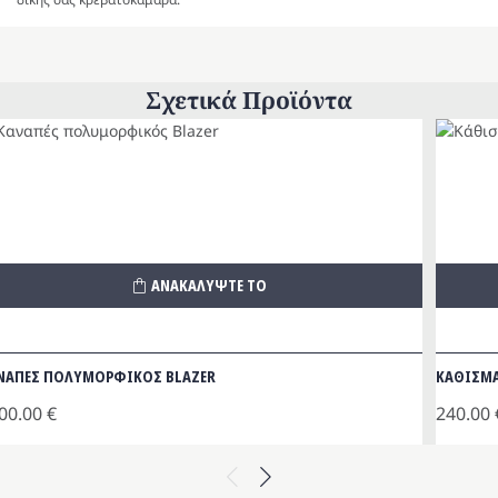
Σχετικά Προϊόντα
ΑΝΑΚΑΛΥΨΤΕ ΤΟ
ΝΑΠΕΣ ΠΟΛΥΜΟΡΦΙΚΟΣ BLAZER
ΚΑΘΙΣΜΑ
00.00
€
240.00
Previous
Next