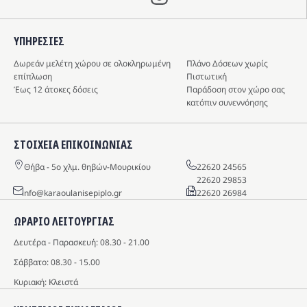
ΥΠΗΡΕΣIΕΣ
Δωρεάν μελέτη χώρου σε ολοκληρωμένη
Πλάνο Δόσεων χωρίς
επίπλωση
Πιστωτική
Έως 12 άτοκες δόσεις
Παράδοση στον χώρο σας
κατόπιν συνεννόησης
ΣΤΟΙΧΕΙΑ ΕΠΙΚΟΙΝΩΝΙΑΣ
Θήβα - 5o χλμ. θηβών-Μουρικίου
22620 24565
22620 29853
info@karaoulanisepiplo.gr
22620 26984
ΩΡΑΡΙΟ ΛΕΙΤΟΥΡΓΙΑΣ
Δευτέρα - Παρασκευή: 08.30 - 21.00
Σάββατο: 08.30 - 15.00
Κυριακή: Κλειστά