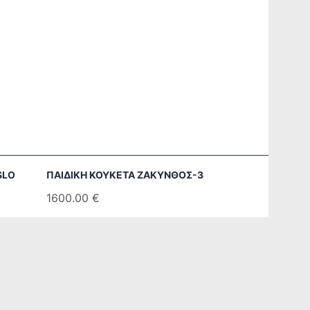
SLO
ΠΑΙΔΙΚΉ ΚΟΥΚΈΤΑ ΖΆΚΥΝΘΟΣ-3
1600.00
€