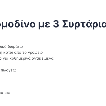
ομοδίνο με 3 Συρτάρι
δικό δωμάτιο
 ή κάτω από το γραφείο
 για καθημερινά αντικείμενα
επιλογές:
α σε: