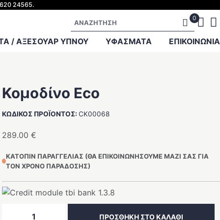
2620 24565.
Αναζήτηση
Α / ΑΞΕΣΟΥΑΡ ΥΠΝΟΥ
ΥΦΑΣΜΑΤΑ
ΕΠΙΚΟΙΝΩΝΊΑ
Κομοδίνο Eco
ΚΩΔΙΚΌΣ ΠΡΟΪΌΝΤΟΣ:
CK00068
289.00
€
ΚΑΤΌΠΙΝ ΠΑΡΑΓΓΕΛΊΑΣ (ΘΑ ΕΠΙΚΟΙΝΩΝΉΣΟΥΜΕ ΜΑΖΊ ΣΑΣ ΓΙΑ
ΤΟΝ ΧΡΌΝΟ ΠΑΡΆΔΟΣΗΣ)
Κομοδίνο
ΠΡΟΣΘΉΚΗ ΣΤΟ ΚΑΛΆΘΙ