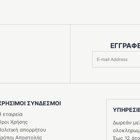
ΕΓΓΡΑΦΕ
ΧΡΗΣΙΜΟΙ ΣΥΝΔΕΣΜΟΙ
ΥΠΗΡΕΣI
 εταιρεία
Όροι Χρήσης
Δωρεάν με
Πολιτική απορρήτου
ολοκληρωμ
Τρόποι Αποστολής
Έως 12 άτο