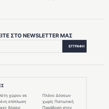
ΊΤΕ ΣΤΟ NEWSLETTER ΜΑΣ
ΕΓΓΡΑΦΉ
ΕΣ
λέτη χώρου σε
Πλάνο Δόσεων
ένη επίπλωση
χωρίς Πιστωτική
κες δόσεις
Παράδοση στον