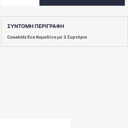
Eco
ποσότητα
ΣΥΝΤΟΜΗ ΠΕΡΙΓΡΑΦΗ
Casakids Eco Κομοδίνο με 3 Συρτάρια