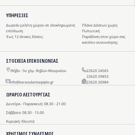
ΥΠΗΡΕΣIΕΣ
Δωρεάν μελέτη χώρου σε ολοκληρωμένη
Πλάνο Δόσεων χωρίς
επίπλωση
Πιστωτική
Έως 12 άτοκες δόσεις
Παράδοση στον χώρο σας
κατόπιν συνεννόησης
ΣΤΟΙΧΕΙΑ ΕΠΙΚΟΙΝΩΝΙΑΣ
Θήβα - 5o χλμ. θηβών-Μουρικίου
22620 24565
22620 29853
info@karaoulanisepiplo.gr
22620 26984
ΩΡΑΡΙΟ ΛΕΙΤΟΥΡΓΙΑΣ
Δευτέρα - Παρασκευή: 08.30 - 21.00
Σάββατο: 08.30 - 15.00
Κυριακή: Κλειστά
ΧΡΗΣΙΜΟΙ ΣΥΝΔΕΣΜΟΙ