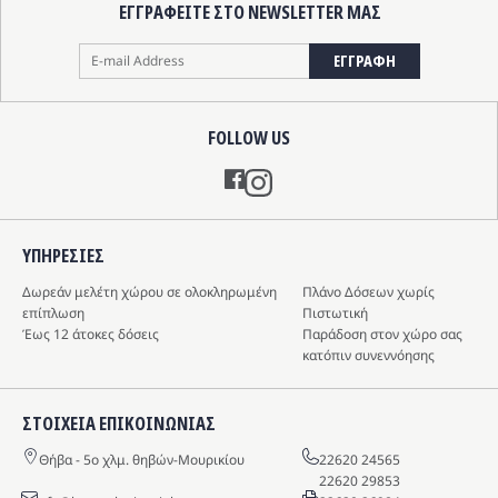
ΕΓΓΡΑΦΕΙΤΕ ΣΤΟ NEWSLETTER ΜΑΣ
ΕΓΓΡΑΦΗ
FOLLOW US
Instagram
ΥΠΗΡΕΣIΕΣ
Δωρεάν μελέτη χώρου σε ολοκληρωμένη
Πλάνο Δόσεων χωρίς
επίπλωση
Πιστωτική
Έως 12 άτοκες δόσεις
Παράδοση στον χώρο σας
κατόπιν συνεννόησης
ΣΤΟΙΧΕΙΑ ΕΠΙΚΟΙΝΩΝΙΑΣ
Θήβα - 5o χλμ. θηβών-Μουρικίου
22620 24565
22620 29853