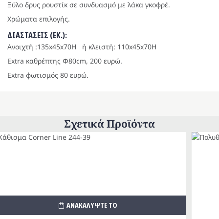
Ξύλο δρυς ρουστίκ σε συνδυασμό με λάκα γκοφρέ.
Χρώματα επιλογής.
ΔΙΑΣΤΑΣΕΙΣ (ΕΚ.):
Aνοιχτή :135x45x70Η ή κλειστή: 110x45x70Η
Extra καθρέπτης Φ80cm, 200 ευρώ.
Extra φωτισμός 80 ευρώ.
Σχετικά Προϊόντα
ΑΝΑΚΑΛΥΨΤΕ ΤΟ