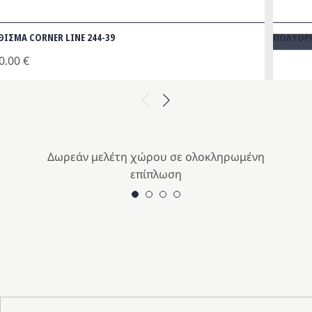
ΘΙΣΜΑ CORNER LINE 244-39
ΠΟΛΥΘΡΟ
0.00
€
Previous
Next
Δωρεάν μελέτη χώρου σε ολοκληρωμένη
επίπλωση