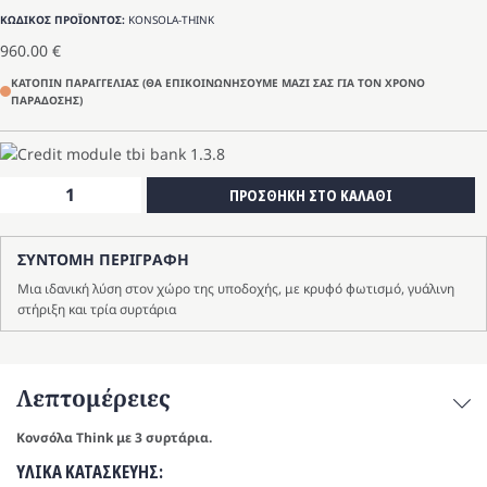
ΚΩΔΙΚΟΣ ΠΡΟΪΟΝΤΟΣ:
KONSOLA-THINK
960.00
€
ΚΑΤΟΠΙΝ ΠΑΡΑΓΓΕΛΙΑΣ (ΘΑ ΕΠΙΚΟΙΝΩΝΗΣΟΥΜΕ ΜΑΖΙ ΣΑΣ ΓΙΑ ΤΟΝ ΧΡΟΝΟ
ΠΑΡΑΔΟΣΗΣ)
Κονσόλα
ΠΡΟΣΘΗΚΗ ΣΤΟ ΚΑΛΑΘΙ
Think
ποσότητα
ΣΥΝΤΟΜΗ ΠΕΡΙΓΡΑΦΗ
Μια ιδανική λύση στον χώρο της υποδοχής, με κρυφό φωτισμό, γυάλινη
στήριξη και τρία συρτάρια
Λεπτομέρειες
Κονσόλα Think με 3 συρτάρια.
ΥΛΙΚΑ ΚΑΤΑΣΚΕΥΗΣ: