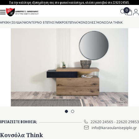
Skip
Για την καλύτερη εξυπηρέτηση σας στο φυσικό κατάστημα, κλείστε ραντεβού στο 22620 24565.
to
content
ΑΡΧΙΚΗ ΣΕΛΙΔΑ
>
ΜΟΝΤΕΡΝΟ ΕΠΙΠΛΟ
>
ΜΙΚΡΟΕΠΙΠΛΑ
>
ΚΟΝΣΟΛΕΣ
>
ΚΟΝΣΟΛΑ THINK
ΧΡΕΙΑΖΕΣΤΕ ΒΟΗΘΕΙΑ;
22620 24565
-
22620 29853
info@karaoulanisepiplo.gr
Κονσόλα Think