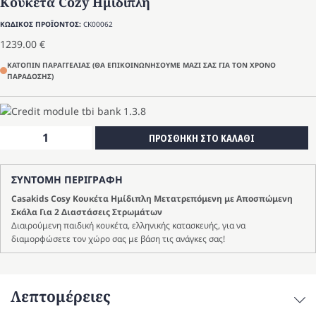
Κουκέτα Cozy Ημίδιπλη
ΚΩΔΙΚΟΣ ΠΡΟΪΟΝΤΟΣ:
CK00062
1239.00
€
ΚΑΤΟΠΙΝ ΠΑΡΑΓΓΕΛΙΑΣ (ΘΑ ΕΠΙΚΟΙΝΩΝΗΣΟΥΜΕ ΜΑΖΙ ΣΑΣ ΓΙΑ ΤΟΝ ΧΡΟΝΟ
ΠΑΡΑΔΟΣΗΣ)
Κουκέτα
ΠΡΟΣΘΗΚΗ ΣΤΟ ΚΑΛΑΘΙ
Cozy
Ημίδιπλη
ΣΥΝΤΟΜΗ ΠΕΡΙΓΡΑΦΗ
ποσότητα
Casakids Cosy Κουκέτα Ημίδιπλη Μετατρεπόμενη με Αποσπώμενη
Σκάλα Για 2 Διαστάσεις Στρωμάτων
Διαιρούμενη παιδική κουκέτα, ελληνικής κατασκευής, για να
διαμορφώσετε τον χώρο σας με βάση τις ανάγκες σας!
Λεπτομέρειες