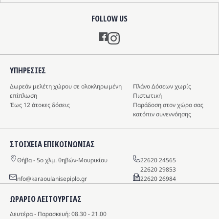
FOLLOW US
Instagram
ΥΠΗΡΕΣIΕΣ
Δωρεάν μελέτη χώρου σε ολοκληρωμένη
Πλάνο Δόσεων χωρίς
επίπλωση
Πιστωτική
Έως 12 άτοκες δόσεις
Παράδοση στον χώρο σας
κατόπιν συνεννόησης
ΣΤΟΙΧΕΙΑ ΕΠΙΚΟΙΝΩΝΙΑΣ
Θήβα - 5o χλμ. θηβών-Μουρικίου
22620 24565
22620 29853
info@karaoulanisepiplo.gr
22620 26984
ΩΡΑΡΙΟ ΛΕΙΤΟΥΡΓΙΑΣ
Δευτέρα - Παρασκευή: 08.30 - 21.00