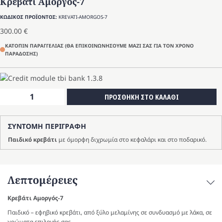
Κρεβάτι Αμοργός-7
ΚΩΔΙΚΟΣ ΠΡΟΪΟΝΤΟΣ:
KREVATI-AMORGOS-7
300.00
€
ΚΑΤΟΠΙΝ ΠΑΡΑΓΓΕΛΙΑΣ (ΘΑ ΕΠΙΚΟΙΝΩΝΗΣΟΥΜΕ ΜΑΖΙ ΣΑΣ ΓΙΑ ΤΟΝ ΧΡΟΝΟ
ΠΑΡΑΔΟΣΗΣ)
Κρεβάτι
ΠΡΟΣΘΗΚΗ ΣΤΟ ΚΑΛΑΘΙ
Αμοργός-7
ποσότητα
ΣΥΝΤΟΜΗ ΠΕΡΙΓΡΑΦΗ
Παιδικό κρεβάτι
με όμορφη διχρωμία στο κεφαλάρι και στο ποδαρικό.
Λεπτομέρειες
Κρεβάτι Αμοργός-7
Παιδικό – εφηβικό κρεβάτι, από ξύλο μελαμίνης σε συνδυασμό με λάκα, σε
χρώματα επιλογής σας.